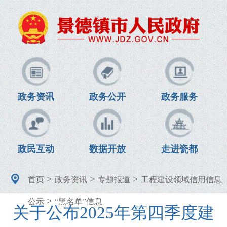
政务资讯
政务公开
政务服务
政民互动
数据开放
走进瓷都
>
>
>
首页
政务资讯
专题报道
工程建设领域信用信息
>
公示
“黑名单”信息
关于公布2025年第四季度建