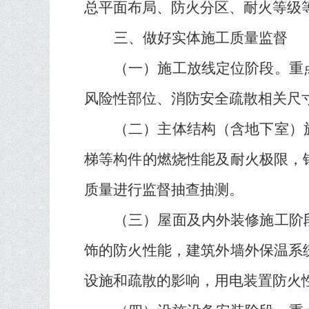
总平面布局、防火分区、耐火等级
三、做好实体施工质量监督
（一）施工放线定位阶段。
重
风险性部位、消防安全疏散相关尺
（二）主体结构（含地下室）
梯等构件的燃烧性能及耐火极限，
质量进行监督抽查抽测。
（三）屋面及内外装修施工阶
饰的防火性能，建筑外墙外保温系
设施和疏散的影响，用电装置防火