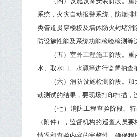
（四）设施设备安装阶段。
重
系统，火灾自动报警系统，防烟排
类管道贯穿楼板及墙体防火封堵消
防设施性能及系统功能检验检测等
（五）室外工程施工阶段。
重
水、取水口、水源等进行监督抽查
（六）消防设施检测阶段。
加
动测试的结果，要现场打印扫描，
（七）消防工程查验阶段。
特
（附件），监督机构的巡查人员要
情况和查验内容的完整性，确保程