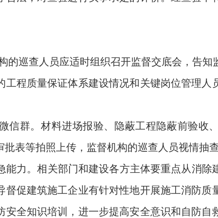
构的巡查人员应适时组织召开监督交底会，告知
的工程质量保证体系建设情况和关键岗位管理人
微信群。
材料进场报验、隐蔽工程隐蔽前验收
审批表等拍照上传，监督机构的巡查人员视情抽
急能力。
相关部门和建设各方主体要重点从消除
导督促建筑施工企业有针对性地开展施工消防质
防安全知识培训，进一步提高安全意识和自防自