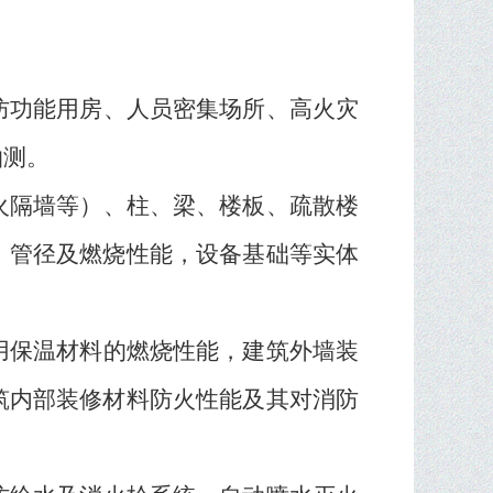
防功能用房、人员密集场所、高火灾
抽测。
火隔墙等）、柱、梁、楼板、疏散楼
、管径及燃烧性能，设备基础等实体
用保温材料的燃烧性能，建筑外墙装
筑内部装修材料防火性能及其对消防