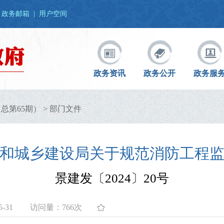
政务邮箱
|
用户空间
政务资讯
政务公开
政务服
（总第65期）
>
部门文件
和城乡建设局关于规范消防工程
景建发〔2024〕20号
-31
访问量：
766次