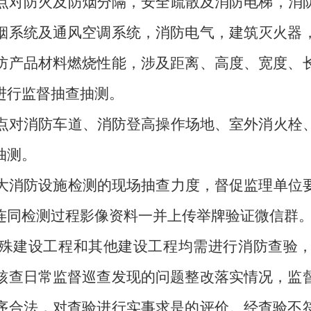
点对防火及防烟分隔，安全疏散及消防电梯，消
烟系统及通风空调系统，消防电气，建筑灭火器
防产品材料燃烧性能，涉及距离、高度、宽度、
进行监督抽查抽测。
点对消防车道、消防登高操作场地、室外消火栓
抽测。
大消防设施检测的现场抽查力度，督促监理单位
连同检测过程影像资料一并上传举牌验证微信群
殊建设工程和其他建设工程均需进行消防查验
核查日常监督巡查发现的问题整改落实情况，监
序合法，对查验进行实事求是的评价。经查验不