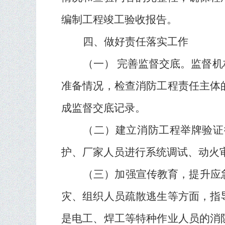
编制工程竣工验收报告。
四、做好责任落实工作
（一）
完善监督交底。
监督机
准备情况，检查消防工程责任主体
成监督交底记录。
（二）建立消防工程举牌验证
护、厂家人员进行系统调试、动火
（三）加强宣传教育，提升应
灾、组织人员疏散逃生等方面，指
是电工、焊工等特种作业人员的消