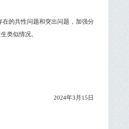
存在的共性问题和突出问题，加强分
发生类似情况。
2024
年
3
月
15
日