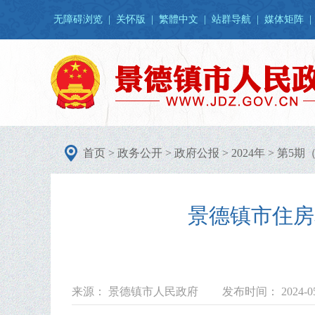
无障碍浏览
|
关怀版
|
繁體中文
|
站群导航
|
媒体矩阵
|
首页
>
政务公开
>
政府公报
>
2024年
>
第5期
景德镇市住房
来源： 景德镇市人民政府
发布时间： 2024-05