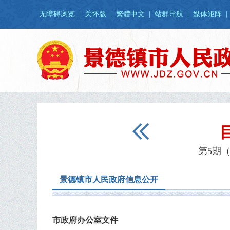
无障碍浏览
|
关怀版
|
繁體中文
|
站群导航
|
媒体矩阵
|
第5期（
景德镇市人民政府信息公开
市政府办公室文件