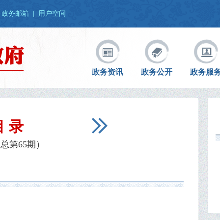
政务邮箱
|
用户空间
政务资讯
政务公开
政务服
目 录
总第65期）