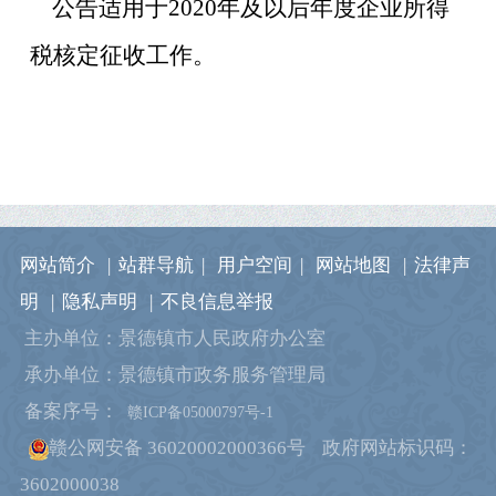
公告适用于
2020年及以后年度企业所得
税核定征收工作。
网站简介
|
站群导航
|
用户空间
|
网站地图
|
法律声
明
|
隐私声明
|
不良信息举报
主办单位：景德镇市人民政府办公室
承办单位：景德镇市政务服务管理局
备案序号：
赣ICP备05000797号-1
赣公网安备 36020002000366号
政府网站标识码：
3602000038