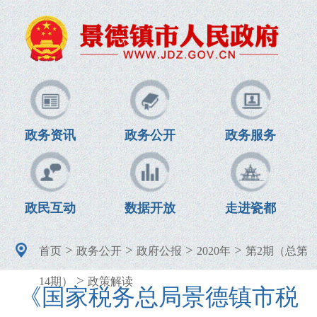
政务资讯
政务公开
政务服务
政民互动
数据开放
走进瓷都
>
>
>
>
首页
政务公开
政府公报
2020年
第2期（总第
>
14期）
政策解读
《国家税务总局景德镇市税