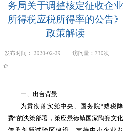
务局关于调整核定征收企业
所得税应税所得率的公告》
政策解读
发布时间： 2020-02-29
访问量：
730次
一、出台背景
为贯彻落实党中央、国务院
“减税降
费”的决策部署，策应景德镇国家陶瓷文化
传承创新试验区建设，支持中小企业发