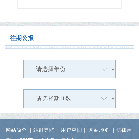
往期公报
网站简介
|
站群导航
|
用户空间
|
网站地图
|
法律声