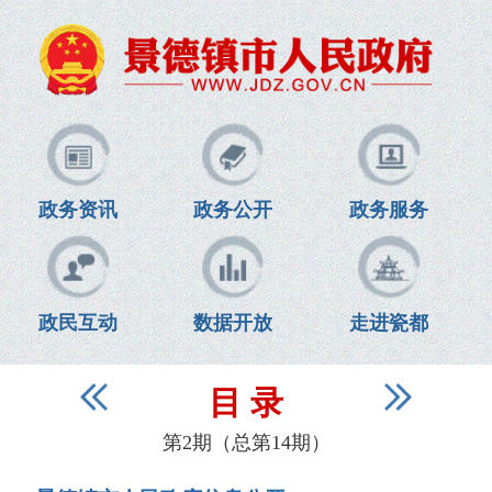
政务资讯
政务公开
政务服务
政民互动
数据开放
走进瓷都
目 录
第2期（总第14期）