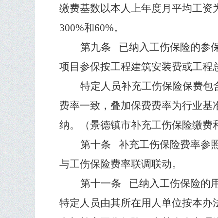
缴费基数以本人上年度月平均工资
300%
和
60%
。
第九条
已纳入工伤保险的参
项目参保按工程建筑安装费或工程
特定人员补充工伤保险保费包
费率一致，叠加保费费率为行业基
纳。（景德镇市补充工伤保险缴费
第十条
补充工伤保险费率参
与工伤保险费率联调联动。
第十一条
已纳入工伤保险的
特定人员由其所在用人单位按本办