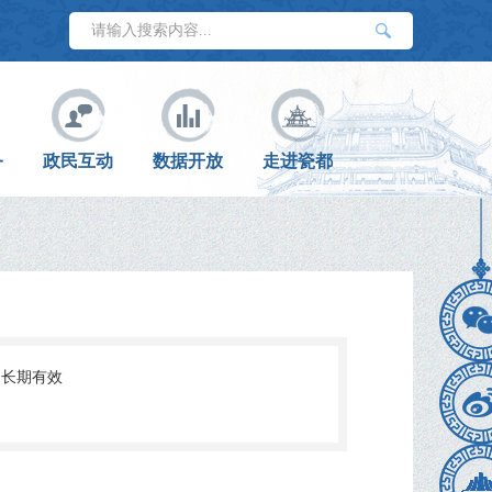
务
政民互动
数据开放
走进瓷都
长期有效