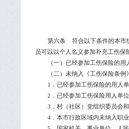
第六条
符合以下条件的本市
员可以以个人名义参加补充工伤保
（一）已经参加工伤保险的用
（二）未纳入《工伤保险条例
1
．已经参加工伤保险的用人
2
．已经参加工伤保险用人单
3
．村（社区）党组织委员会
4
．本市行政区域内未纳入职
5
．国家机关、事业单位、人