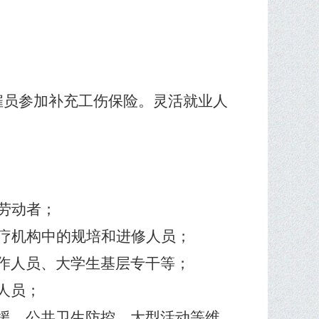
雇员参加补充工伤保险。灵活就业人
：
劳动者；
疗机构中的规培和进修人员；
作人员、大学生基层专干等；
人员；
援、公共卫生防控、大型活动等维