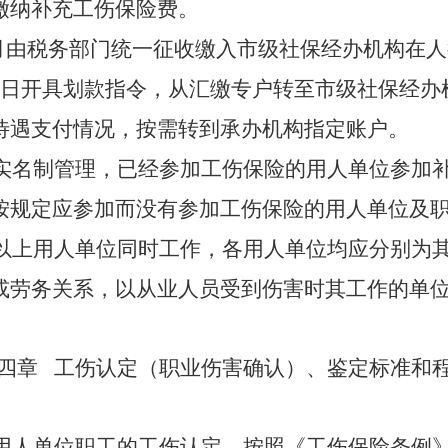
缴纳补充工伤保险费。
月由税务部门统一征收缴入市级社保经办机构在人
日开具划款指令，从汇缴专户转至市级社保经办
待遇支付情况，按需转到承办机构指定账户。
实名制管理，已经参加工伤保险的用人单位参加
按规定应参加而没有参加工伤保险的用人单位及
以上用人单位同时工作，各用人单位均应分别为
或劳务关系，以从业人员受到伤害时其工作的单
四章
工伤认定（职业伤害确认）、鉴定标准和
用人单位职工的工伤认定，按照《工伤保险条例