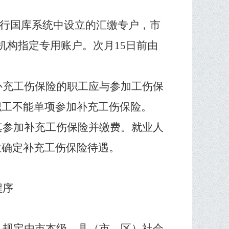
行国库系统中设立的汇缴专户，市
机构指定专用账户。次月
15
日前由
补充工伤保险的职工应与参加工伤保
职工不能单项参加补充工伤保险。
其参加补充工伤保险并缴费。就业人
位确定补充工伤保险待遇。
程序
》规定由市本级、县（市、区）社会