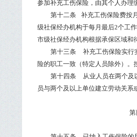
参加补充工伤保险，由其个人办理
第十二条
补充工伤保险费按
级社保经办机构于每月最后
2
个工作
市级社保经办机构根据承保区域和
第十三条
补充工伤保险实行
险的职工一致（特定人员除外）。
第十四条
从业人员在两个及
员与两个及以上单位建立劳动关系
第
第十五条
已纳入工伤保险的