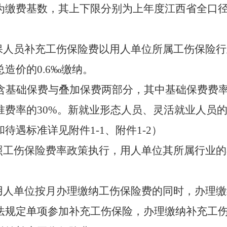
为缴费基数，其上下限分别为上年度江西省全口
保人员补充工伤保险费以用人单位所属工伤保险行
总造价的
0.6‰
缴纳。
含基础保费与叠加保费两部分，其中基础保费费
准费率的
30%
。新就业形态人员、灵活就业人员
和待遇标准详见附件
1-1
、附件
1-2
）
照工伤保险费率政策执行，用人单位其所属行业的
用人单位按月办理缴纳工伤保险费的同时，办理缴
法规定单项参加补充工伤保险，办理缴纳补充工