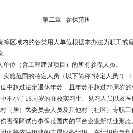
第二章
参保范围
统筹区域内的各类用人单位根据本办法为职工或
险。
人单位（含工程建设项目）的所有参保人员。
》实施范围的特定人员（以下简称
“
特定人员
”
）
单位中超过法定退休年龄，且年龄不超过
70
周岁的
位中不小于
16
周岁的在校实习生、见习人员以及医
和村（居）民委员会人员及其他村（社区）专职工
业伤害保障试点参保范围内的平台企业新就业形态
民团体等依法组建的志愿服务组织，在组织应急救