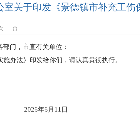
公室关于印发《景德镇市补充工伤
次
各部门，市直有关单位：
实施办法》印发给你们，请认真贯彻执行
。
2026
年
6
月
11
日