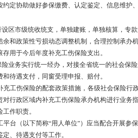
按约定协助做好参保缴费、认定鉴定、信息维护
行设区市级统收统支，单独建账，单独核算，专款
结余和政策性亏损动态调整机制，合理控制承办
滚存用于今后年度补充工伤保险支出。
保险业务实行统一经办，对接全省统一的社会保险
费和待遇支付，同窗受理申报、赔付。
补充工伤保险的配套政策措施，各级社会保险行
责对行政区域内补充工伤保险承办机构进行业务
险工作职责。
工平台（以下简称
“
用人单位
”
）应当配合开展参
鉴定、待遇支付等工作。