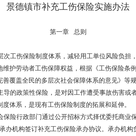
景德镇
市补充工伤保险实施办法
第一章
总则
层次工伤保险制度体系，减轻用工单位风险负担
地维护劳动者工伤保障权益，根据《工伤保险条
完善覆盖全民的多层次社会保障体系的意见》等
主导的政策性保险，是对因工作遭受事故伤害或
制度体系，是现有工伤保险制度的拓展和延伸。
会保险行政部门通过公开招标方式择优委托商业
承办机构签订补充工伤保险承办协议。承办机构