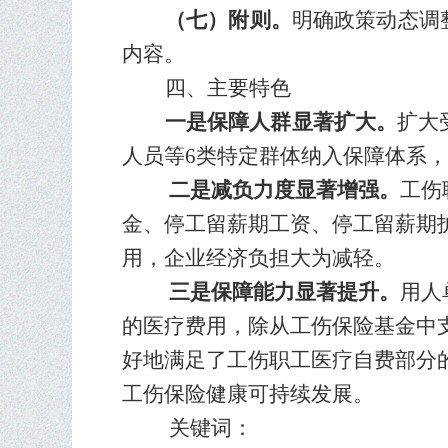
（七）附则。
明确政策动态调
内容。
四
、主要特色
一是保障人群显著扩大。
扩大
人员
等
6类特定群体纳入保障体系，
二是减负力度显著增强。
工伤
金、停工留薪期工资、停工留薪期
用，企业经济负担大为减轻
。
三是保障能力显著提升。
用人
的医疗费用，除从工伤保险基金中
好地满足了工伤职工医疗自费部分
工伤保险健康可持续发展
。
关键词：