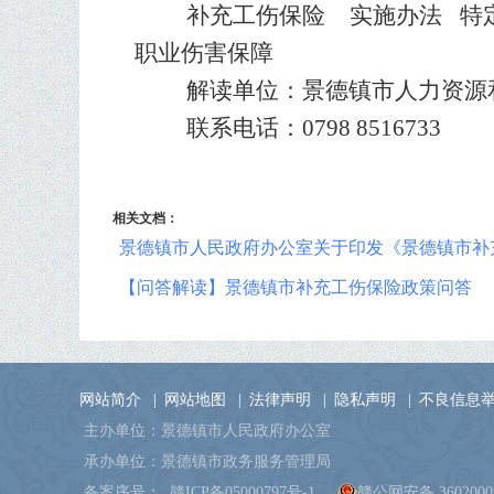
补充工伤保险
实施办法
特
职业伤害保障
解读单位：景德镇市人力资源
联系电话：
0798 8516733
相关文档：
景德镇市人民政府办公室关于印发《景德镇市补
【问答解读】景德镇市补充工伤保险政策问答
网站简介
|
网站地图
|
法律声明
|
隐私声明
|
不良信息
主办单位：景德镇市人民政府办公室
承办单位：景德镇市政务服务管理局
备案序号：
赣ICP备05000797号-1
赣公网安备 36020002