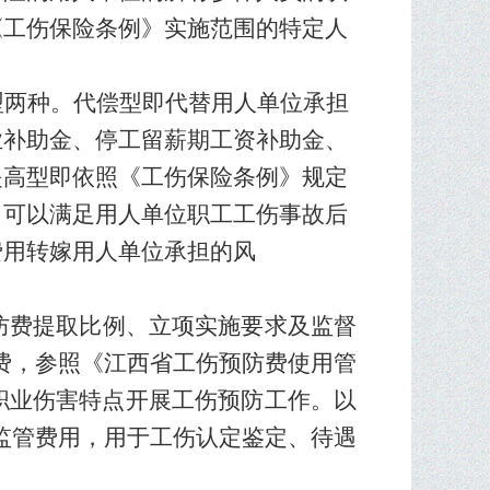
《工伤保险条例》实施范围的特定人
型两种
。
代偿型即代替用人单位承担
业补助金、停工留薪期工资补助金、
提高型即依照《工伤保险条例》规定
，可以满足用人单位职工工伤事故后
费用转嫁用人单位承担的风
防费提取比例、立项实施要求及
监督
费，参照《江西省工伤预防费使用管
职业伤害特点开展工伤预防工作。
以
监管费用，用于工伤认定鉴定、待遇