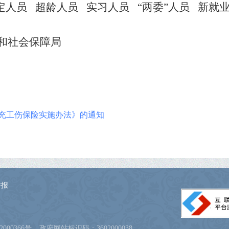
定人员
超龄人员
实习人员
“两委”人员 新
和社会保障局
充工伤保险实施办法》的通知
举报
000366号
政府网站标识码：3602000038