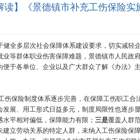
解读】《景德镇市补充工伤保险实
于健全多层次社会保障体系建设要求，切实减轻
就业
等
群体职业伤害保障难题，景德镇市人民政
为便于各单位、企业
以
及广大群众了解《办法》
工伤保险制度体系逐步完善，在保障工伤职工合
会发展、用工形式日益多元，制度局限性也逐步
遇水平相对偏低，保障能力有限；
三是
覆盖人群
未建立劳动关系的特定人群，未纳入工伤保险保