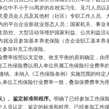
单位中不小于
16
周岁的在校实习生、见习人员以
民委员会人员及其他村（社区）专职工作人员、
内的平台企业新就业形态人员；国家机关、事业
生防控、大型活动等维护国家利益、公共利益活
内就业且参加基本养老保险（含企业职工基本养
义参加补充工伤保险。
险费率按照以支定收、收支平衡的原则确定，由
充工伤保险费以用人单位所属工伤保险行业费率
‰缴纳。未纳入《工伤保险条例》实施范围的特定
人单位工伤保险行业费率一致，叠加保费费率为
认）、鉴定标准和程序
。
明确了已经参加工伤保
定人员认定、鉴定的标准和程序
。
已经参加工伤