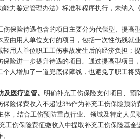
动能力鉴定管理办法》标准和程序执行，未纳入
工伤保险待遇包含的项目主要分为代偿型、提高
本应由用人单位支付的项目，包括一次性伤残就
减轻用人单位职工工伤事故发生后的经济负担；
伤保险进一步提升待遇的项目。通过提高型项目
工个人增加了一道兜底保障线，也避免了职工将
防及医疗监管。
明确
补充工伤保险支付项目、预
伤保险保费收入不超过
3%作为补充工伤保险预防
主体，结合工伤预防重点行业、领域及特定人员
充工伤保险费征缴收入中提取补充工伤保险基金
作。