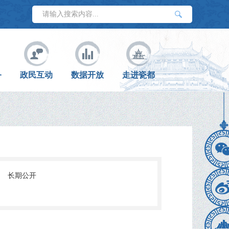
务
政民互动
数据开放
走进瓷都
:
长期公开