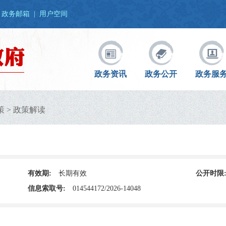
政务邮箱
|
用户空间
政务资讯
政务公开
政务服
策
>
政策解读
有效期:
长期有效
公开时限
信息索取号:
014544172/2026-14048