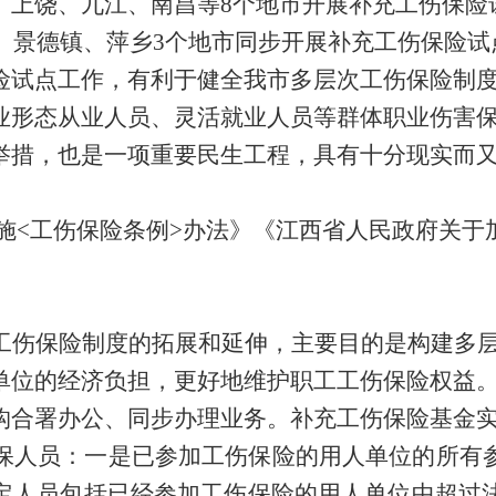
、上饶、九江、南昌等8个地市开展补充工伤保险
潭、景德镇、萍乡3个地市同步开展补充工伤保险
险试点工作，有利于
健全我市多层次工伤保险制
业形态从业人员、灵活就业人员等群体职业伤害
举措，也是一项重要民生工程，具有十分现实而
施
<工伤保险条例>办法》《江西省人民政府关于
工伤保险制度的拓展和延伸，主要目的是构建多
单位的经济负担，更好地维护职工工伤保险权益
构
合署办公、同步办理业务。补充工伤保险基金
保
人员：一是已参加工伤保险的用人单位的所有
定人员包括
已经参加工伤保险的用人单位中超过