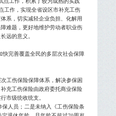
试点工作，积累了较为成熟的实践
试点工作，实现全省设区市补充工伤
度体系，切实减轻企业负担、化解用
保障难题，更好地维护劳动者职业伤
又长远的意义。
加快完善覆盖全民的多层次社会保障
层次工伤保险保障体系，解决参保困
。补充工伤保险由政府委托商业保险
实行市级统收统支。
参保人员；二是未纳入《工伤保险条
法定退休年龄，且年龄不超过
70
周岁