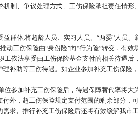
整机制
、
争议处理方式
、
工伤保险承担责任情形
受益群体
,将
超龄人员、实习人员、
“两委”人员
推动工伤保险由“身份险”向“行为险”转变，有
职工依法享受由工伤保险基金支付的相关待遇后
护理补助等工伤待遇。如企业参加补充工伤保险
单位参加补充工伤保险后，待遇保障替代率将大
支付外，超工伤保险规定支付范围的剩余部分，
的需求。推行补充工伤保险后还将有效缓解我市