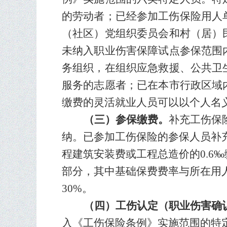
的劳动者
；
已经参加工伤保险用人
（社区）党组织委员会和村（居）
未纳入职业伤害保障试点参保范围
务组织，在组织应急救援、公共卫
服务的志愿者；已在本市行政区域
缴费的灵活就业人员
可以以个人名
（三）参保缴费。
补充工伤保
纳。已参加工伤保险的参保人员补
程建筑安装费或工程总造价的0.6
部分，其中基础保费费率与所在用
30%。
（四）
工伤认定（职业伤害确
入《工伤保险条例》实施范围的特