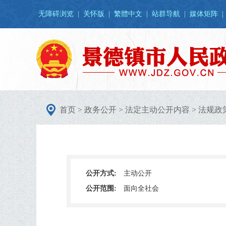
无障碍浏览
|
关怀版
|
繁體中文
|
站群导航
|
媒体矩阵
|
首页
>
政务公开
>
法定主动公开内容
>
法规政
公开方式:
主动公开
公开范围:
面向全社会