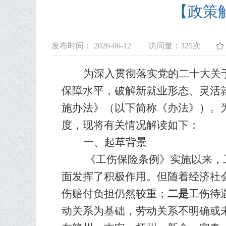
【政策
发布时间： 2026-06-12
访问量：
325次
为深入贯彻落实党的二十大关
保障水平，破解新就业形态、灵活
施办法》（以下简称《办法》）。
度，现将有关情况解读如下
：
一、起草背景
《工伤保险条例》实施以来，
面发挥了积极作用。但随着经济社
伤赔付负担仍然较重；
二是
工伤待
动关系为基础，劳动关系不明确或