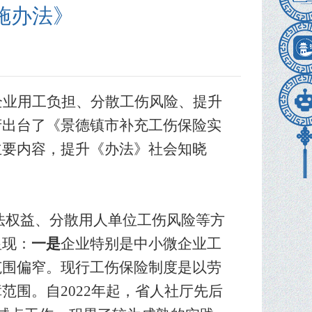
施办法》
企业用工负担、分散工伤风险、提升
府出台了《景德镇市补充工伤保险实
主要内容，提升《办法》社会知晓
法权益、分散用人单位工伤风险等方
显现：
一是
企业特别是中小微企业工
范围偏窄。现行工伤保险制度是以劳
障范围。自
2022年起，省人社厅先后