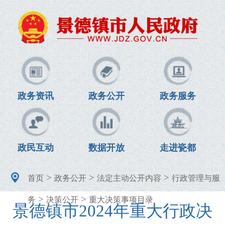
政务资讯
政务公开
政务服务
政民互动
数据开放
走进瓷都
>
>
>
首页
政务公开
法定主动公开内容
行政管理与服
>
>
务
决策公开
重大决策事项目录
景德镇市2024年重大行政决