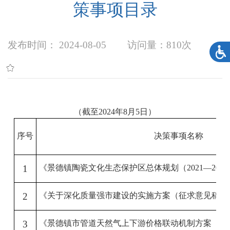
策事项目录
发布时间： 2024-08-05
访问量：
810次
（截至
2024
年
8
月
5
日）
序号
决策事项名称
1
《景德镇陶瓷文化生态保护区总体规划（
2021—2035
2
《关于深化质量强市建设的实施方案（征求意见稿）
3
《景德镇市管道天然气上下游价格联动机制方案（公