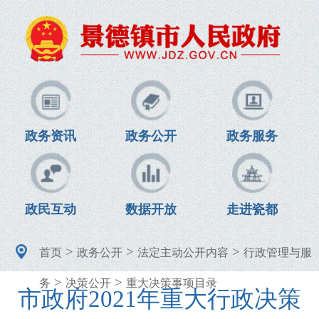
政务资讯
政务公开
政务服务
政民互动
数据开放
走进瓷都
>
>
>
首页
政务公开
法定主动公开内容
行政管理与服
>
>
务
决策公开
重大决策事项目录
市政府2021年重大行政决策