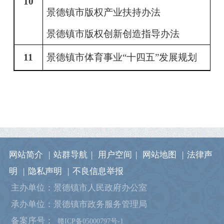
10
景德镇市版权产业扶持办法
景德镇市版权创新创造指导办法
11
景德镇市体育事业
“十四五”发展规划
网站简介
|
站群导航
|
用户空间
|
网站地图
|
法律声
明
|
隐私声明
|
不良信息举报
主办单位：景德镇市人民政府办公室
承办单位：景德镇市政务服务管理局
备案序号：
赣ICP备05000797号-1