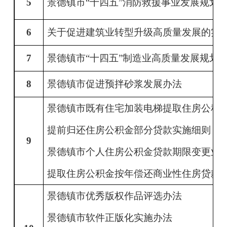
5
景德镇市
“十四五”消防救援事业发展规划
6
关于促进建筑业转型升级高质量发展的实
7
景德镇市
“十四五”制造业高质量发展规划
8
景德镇市促进预拌砂浆发展办法
景德镇市既有住宅加装电梯提取住房公积
提前归还住房公积金部分贷款实施细则
9
景德镇市个人住房公积金贷款期限变更业
提取住房公积金按年偿还商业性住房贷款
景德镇市优秀版权作品评选办法
景德镇市软件正版化实施办法