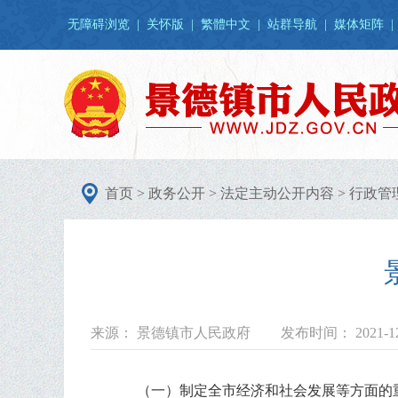
无障碍浏览
|
关怀版
|
繁體中文
|
站群导航
|
媒体矩阵
|
首页
>
政务公开
>
法定主动公开内容
>
行政管
来源： 景德镇市人民政府
发布时间： 2021-12
（一）制定全市经济和社会发展等方面的