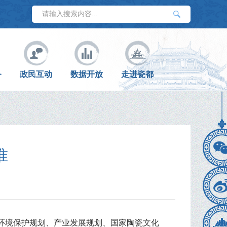
务
政民互动
数据开放
走进瓷都
准
环境保护规划、产业发展规划、国家陶瓷文化