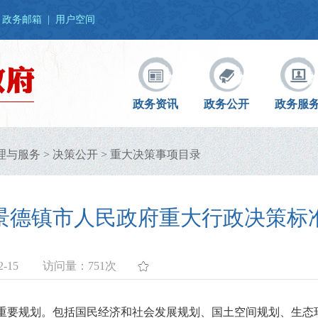
政务邮箱
|
用户空间
政务资讯
政务公开
政务服
理与服务
>
决策公开
>
重大决策事项目录
景德镇市人民政府重大行政决策标
-15
访问量：
751次
重要规划。包括国民经济和社会发展规划、国土空间规划、生态