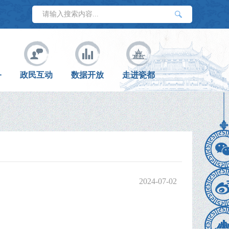
务
政民互动
数据开放
走进瓷都
2024-07-02