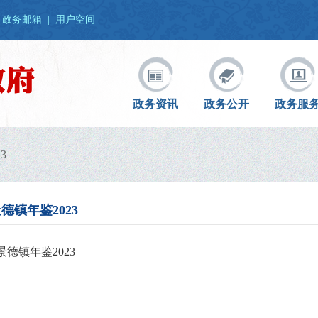
政务邮箱
|
用户空间
政务资讯
政务公开
政务服
3
德镇年鉴2023
景德镇年鉴2023