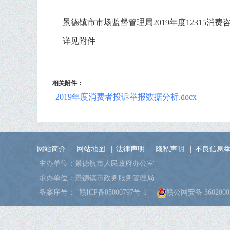
景德镇市市场监督管理局2019年度12315消
详见附件
相关附件：
2019年度消费者投诉举报数据分析.docx
网站简介
|
网站地图
|
法律声明
|
隐私声明
|
不良信息
主办单位：景德镇市人民政府办公室
承办单位：景德镇市政务服务管理局
备案序号：
赣ICP备05000797号-1
赣公网安备 36020002