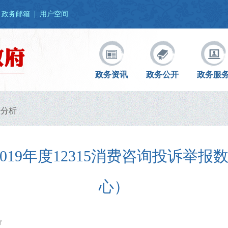
政务邮箱
|
用户空间
政务资讯
政务公开
政务服
据分析
19年度12315消费咨询投诉举报数
心）