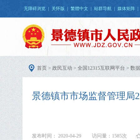
无障碍浏览
|
关怀版
|
繁體中文
|
站群导航
|
媒体矩阵
|
首页
>
政民互动
>
全国12315互联网平台
>
数
景德镇市市场监督管理局20
发布时间： 2020-04-29
访问量：
1585次