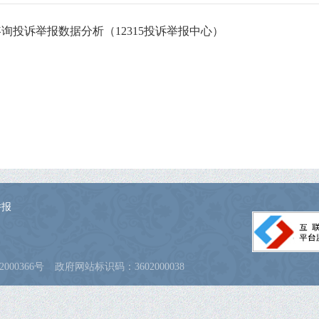
费咨询投诉举报数据分析（12315投诉举报中心）
举报
000366号
政府网站标识码：3602000038