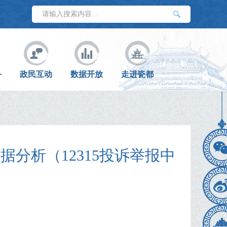
务
政民互动
数据开放
走进瓷都
据分析（12315投诉举报中