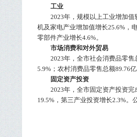
工业
20
2
3年，规模以上工业增加值较
机及家电产业增加值增长25.6%，
零部件产业增长4.6%。
市场消费和对外贸易
20
2
3年，全市社会消费品零售总额
5.9%；农村消费品零售总额89.76
固定资产投资
20
2
3年，全市固定资产投资完成
19.5
%，第三产业投资增长
2.3
%。