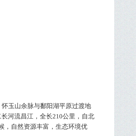
、怀玉山余脉与鄱阳湖平原过渡地
长河流昌江，全长210公里，自北
气候，自然资源丰富，生态环境优