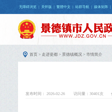
无障碍浏览
|
关怀版
|
繁體中文
|
站群导航
|
媒体矩阵
|
首页
>
走进瓷都
>
景德镇概况
>
市情简介
发布时间： 2026-02-26
访问量：
30401次