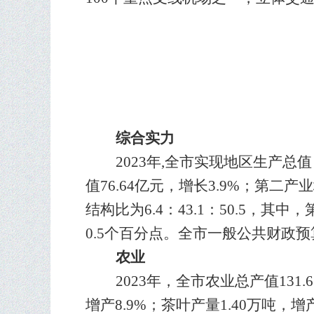
综合实力
20
2
3年,全市实现地区生产总值（
值76.64亿元，增长3.9%；第二产
结构比为
6.
4：43.1：50.5，
0.5个百分点。全市一般公共财政预算收
农业
20
2
3年，全市农业总产值131.
增产8.9%；茶叶产量1.40万吨，增产