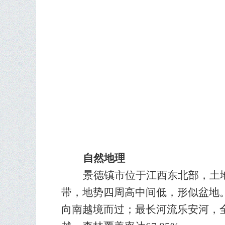
自然地理
景德镇市位于江西东北部，土
带，地势四周高中间低，形似盆地。
向南越境而过；最长河流乐安河，