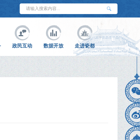
务
政民互动
数据开放
走进瓷都