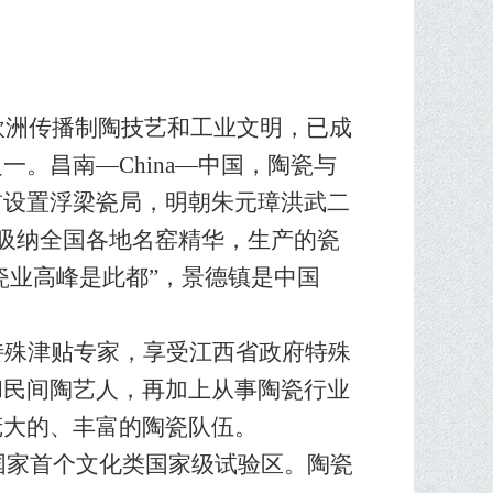
欧洲传播制陶技艺和工业文明，已成
。昌南—China—中国，陶瓷与
前设置浮梁瓷局，明朝朱元璋洪武二
吸纳全国各地名窑精华，生产的瓷
瓷业高峰是此都”，景德镇是中国
特殊津贴专家，享受江西省政府特殊
和民间陶艺人，再加上从事陶瓷行业
庞大的、丰富的陶瓷队伍。
国家首个文化类国家级试验区。陶瓷