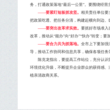
务，打通政策落地“最后一公里”。要围绕经
——要紧盯短板抓攻坚。
相关责任单位要
把政策吃透、把任务分清，构建起横向到边、
——要突出改革求实效。
要抓好市场准入
改革，推动从“能办”向“好办”“快办”转变
——要合力共为抓落地。
全市上下要加强
导，推动工作协同和信息共享，确保各项任务
陈克龙指出，要提高工作站位，充分认识
环境优化升级，不断提升企业群众的获得感、
植亲清政商关系。