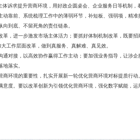
营主体诉求提升营商环境，用好政企圆桌会、企业服务日等机制，
主动靠前、系统梳理工作中的薄弱环节，补短板、强弱项，精准
纵向到底、不留死角的责任链条。
改革，进一步激发市场主体活力；要抓好体制机制改革，既要招
；要加大工作层面改革，做到真服务、真解难、真见效。
沟通对接，以高效协作赢得工作主动；要加强业务指导，让涉企
落地落实。
营商环境的重要性，扎实开展新一轮优化营商环境对标提质行动
满意度。要以改革创新为引领优化营商环境，强化数字赋能，运