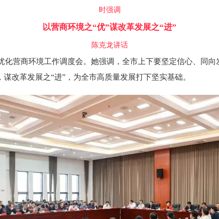
时强调
以营商环境之“优”谋改革发展之“进”
陈克龙讲话
全市优化营商环境工作调度会。她强调，全市上下要坚定信心、同
，谋改革发展之“进”，为全市高质量发展打下坚实基础。