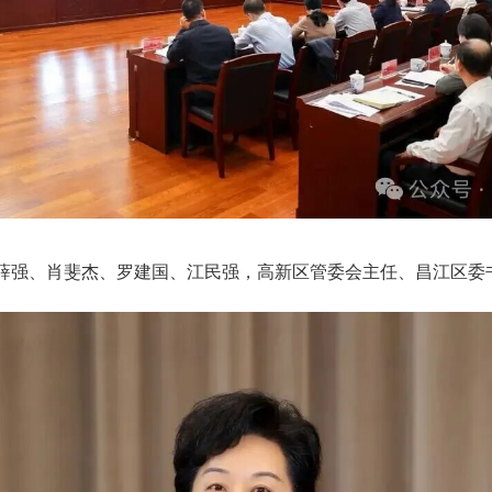
薛强、肖斐杰、罗建国、江民强，高新区管委会主任、昌江区委