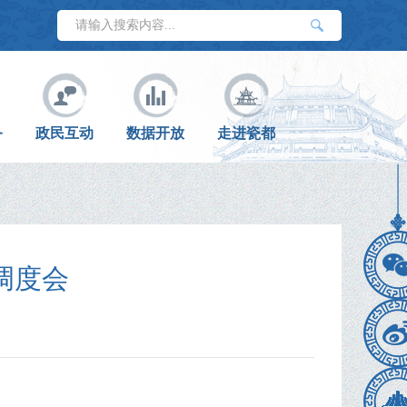
务
政民互动
数据开放
走进瓷都
调度会