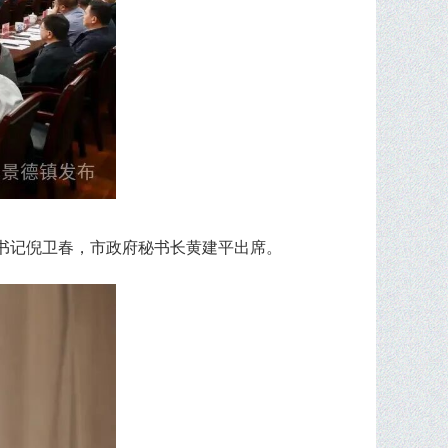
书记倪卫春，市政府秘书长黄建平出席。