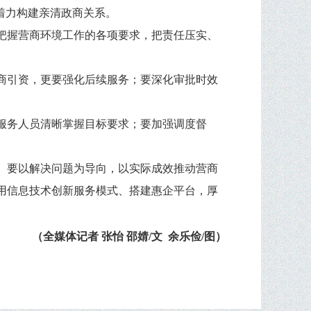
着力构建亲清政商关系。
把握营商环境工作的各项要求，把责任压实、
商引资，更要强化后续服务；要深化审批时效
服务人员清晰掌握目标要求；要加强调度督
。要以解决问题为导向，以实际成效推动营商
用信息技术创新服务模式、搭建惠企平台，厚
（全媒体记者 张怡 邵婧/文
余乐俭/图
）