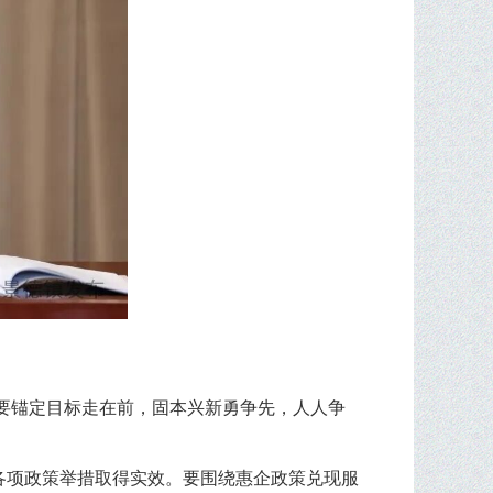
要锚定目标走在前，固本兴新勇争先，人人争
保各项政策举措取得实效。要围绕惠企政策兑现服