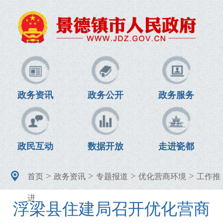
政务资讯
政务公开
政务服务
政民互动
数据开放
走进瓷都
>
>
>
>
首页
政务资讯
专题报道
优化营商环境
工作推
进
浮梁县住建局召开优化营商