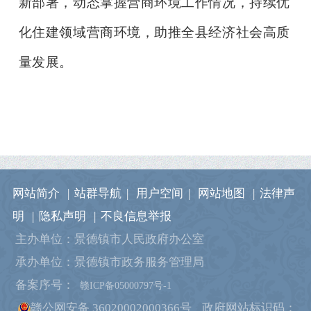
新部署，动态掌握营商环境工作情况，持续优
化住建领域营商环境，助推全县经济社会高质
量发展。
网站简介
|
站群导航
|
用户空间
|
网站地图
|
法律声
明
|
隐私声明
|
不良信息举报
主办单位：景德镇市人民政府办公室
承办单位：景德镇市政务服务管理局
备案序号：
赣ICP备05000797号-1
赣公网安备 36020002000366号
政府网站标识码：