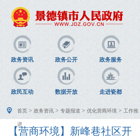
政务资讯
政务公开
政务服务
政民互动
数据开放
走进瓷都
>
>
>
>
首页
政务资讯
专题报道
优化营商环境
工作推
进
【营商环境】新峰巷社区开