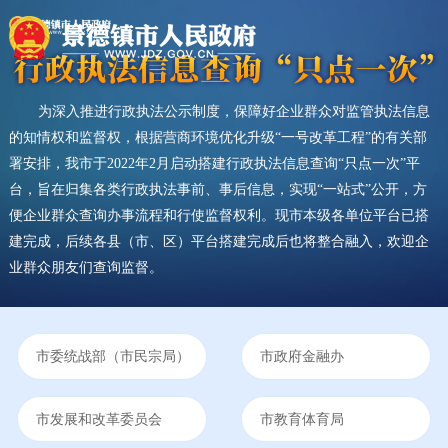
为深入推进行政执法公示制度，保障好企业群众对监管执法信息
的知情权和监督权，根据营商环境优化升级“一号改革工程”的有关部
署安排，我市于2022年2月启动搭建行政执法信息查询“只点一次”平
台，旨在归集各类行政执法事前、事后信息，实现“一站式”公开，方
便企业群众查询办事流程和行使监督权利。现市本级各单位平台已搭
建完成，后续各县（市、区）平台搭建完成后也将整合融入，欢迎企
业群众朋友们查询监督。
市委统战部（市民宗局）
市政府金融办
市发展和改革委员会
市教育体育局