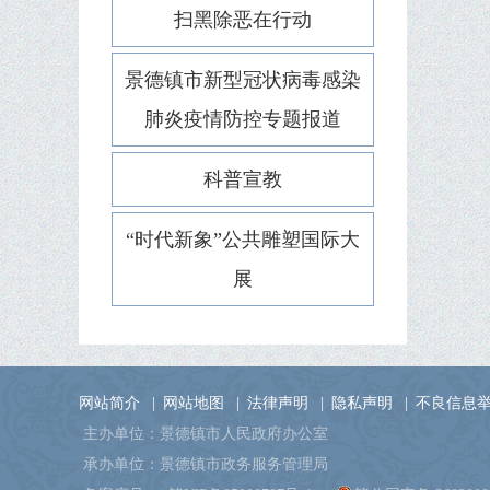
扫黑除恶在行动
景德镇市新型冠状病毒感染
肺炎疫情防控专题报道
科普宣教
“时代新象”公共雕塑国际大
展
网站简介
|
网站地图
|
法律声明
|
隐私声明
|
不良信息
主办单位：景德镇市人民政府办公室
承办单位：景德镇市政务服务管理局