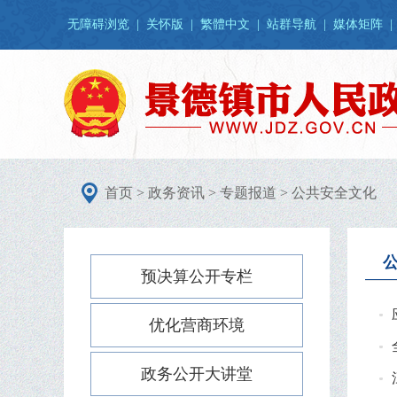
无障碍浏览
|
关怀版
|
繁體中文
|
站群导航
|
媒体矩阵
|
首页
>
政务资讯
>
专题报道
>
公共安全文化
预决算公开专栏
优化营商环境
政务公开大讲堂