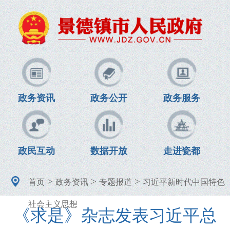
政务资讯
政务公开
政务服务
政民互动
数据开放
走进瓷都
>
>
>
首页
政务资讯
专题报道
习近平新时代中国特色
社会主义思想
《求是》杂志发表习近平总