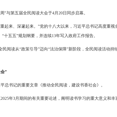
周”与第五届全民阅读大会于4月20日同步启幕。
厚重起来、深邃起来。”党的十八大以来，习近平总书记高度重视
、“十五五”规划纲要，并连续13年写入政府工作报告。
全民阅读从“政策引导”迈向“法治保障”新阶段，全民阅读活动
会”
近平总书记的重要文章《推动全民阅读，建设书香社会》。
月至2025年3月期间的有关重要论述，阐明读书学习的重大意义