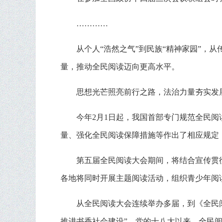
…………
从个人“浩然之气”到民族“精神家园”，
量，推动全民阅读迈向更高水平。
思想光芒照亮前行之路，法治力量夯实发
今年2月1日起，我国首部专门规范全民
量、强化全民阅读保障措施等作出了相应规定
第五届全民阅读大会期间，将结合宣传贯彻
各地将同时开展主题阅读活动，组织青少年阅
从全民阅读大会连续举办多届，到《全民
推进书香社会建设”，党的十八大以来，全民阅