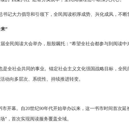
总书记大力倡导和引领下，全民阅读积厚成势、兴化成风，不断
来”
祝贺首届全民阅读大会举办，殷殷嘱托：“希望全社会都参与到阅读
也是全社会共同的事业。锚定社会主义文化强国战略目标，全民阅
期活动向多层次、系统性、持续推进转变。
北京书市开幕。自20世纪90年代开始举办以来，这一书市时间首次
展场”，首次实现阅读服务覆盖全域。