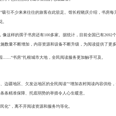
房”吸引不少来来往往的旅客在此驻足。馆长程晓庆介绍，书房每
花。
像这样的孺子书房还有100多家。据统计，目前全国已有269
设施数量不断增加，内容资源和设备不断升级，为阅读提供了更
园……“书房”扎根城市大地，全民阅读服务更加触手可及。
、边疆地区、欠发达地区的全民阅读”“增加农村阅读内容供给，
一条条精准保障、托底弱势的举措令人心生暖意。
全民化”，离不开阅读资源和服务均等化。