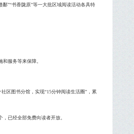
赣鄱”“书香陇原”等一大批区域阅读活动各具特
施和服务等来保障。
社区图书分馆，实现“15分钟阅读生活圈”，累
3个，已经全部免费向读者开放。