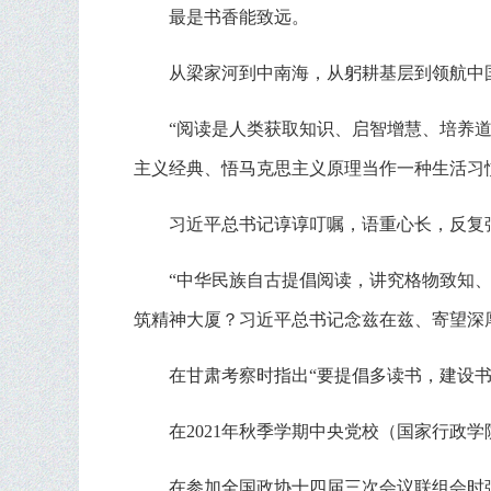
最是书香能致远。
从梁家河到中南海，从躬耕基层到领航中
“阅读是人类获取知识、启智增慧、培养道
主义经典、悟马克思主义原理当作一种生活习
习近平总书记谆谆叮嘱，语重心长，反复
“中华民族自古提倡阅读，讲究格物致知
筑精神大厦？习近平总书记念兹在兹、寄望深
在甘肃考察时指出“要提倡多读书，建设
在2021年秋季学期中央党校（国家行政
在参加全国政协十四届三次会议联组会时