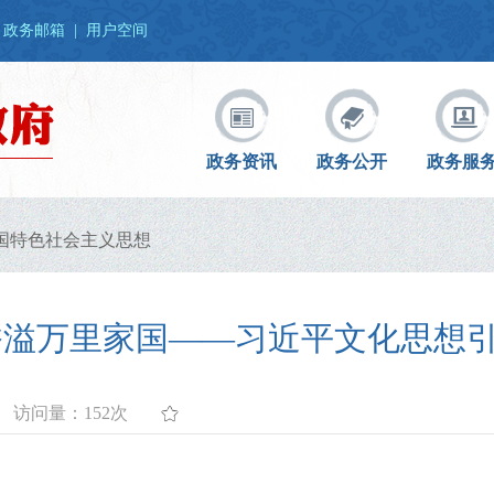
政务邮箱
|
用户空间
政务资讯
政务公开
政务服
国特色社会主义思想
香溢万里家国——习近平文化思想
访问量：
152次