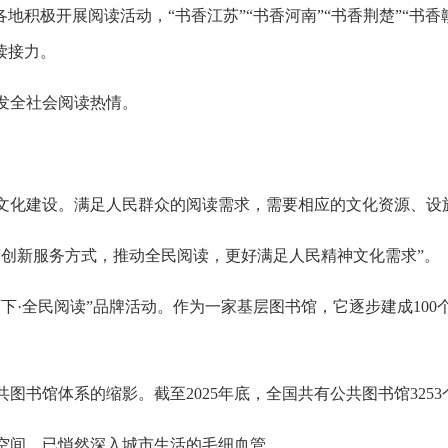
地积极开展阅读活动，“书香江苏”“书香河南”“书香荆楚”“书香
读接力。
发全社会阅读热情。
文化建设。满足人民群众的阅读需求，需要相应的文化资源、设
“创新服务方式，推动全民阅读，更好满足人民精神文化需求”。
下·全民阅读”品牌活动。作为一家基层图书馆，它逐步建成100个
图书馆体系的缩影。截至2025年底，全国共有公共图书馆325
空间，已悄然深入城市生活的毛细血管。