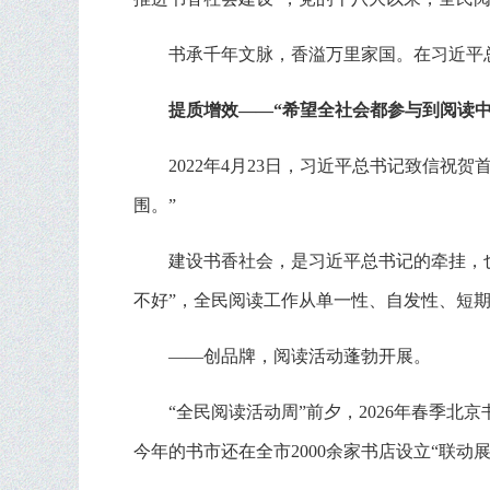
书承千年文脉，香溢万里家国。在习近平
提质增效——“希望全社会都参与到阅读中
2022年4月23日，习近平总书记致信
围。”
建设书香社会，是习近平总书记的牵挂，
不好”，全民阅读工作从单一性、自发性、短
——创品牌，阅读活动蓬勃开展。
“全民阅读活动周”前夕，2026年春季
今年的书市还在全市2000余家书店设立“联动