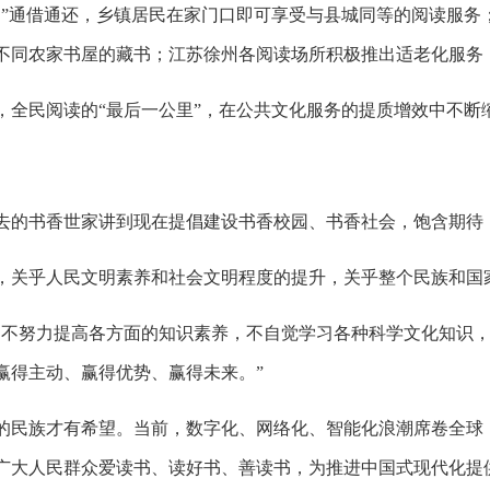
通”通借通还，乡镇居民在家门口即可享受与县城同等的阅读服务
不同农家书屋的藏书；江苏徐州各阅读场所积极推出适老化服务
，全民阅读的“最后一公里”，在公共文化服务的提质增效中不断
过去的书香世家讲到现在提倡建设书香校园、书香社会，饱含期待
，关乎人民文明素养和社会文明程度的提升，关乎整个民族和国
们不努力提高各方面的知识素养，不自觉学习各种科学文化知识
赢得主动、赢得优势、赢得未来。”
的民族才有希望。当前，数字化、网络化、智能化浪潮席卷全球
广大人民群众爱读书、读好书、善读书，为推进中国式现代化提