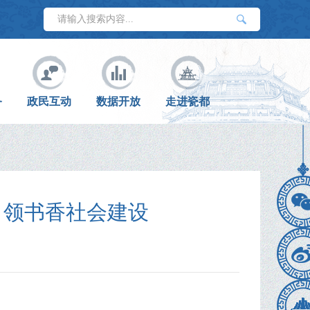
务
政民互动
数据开放
走进瓷都
引领书香社会建设