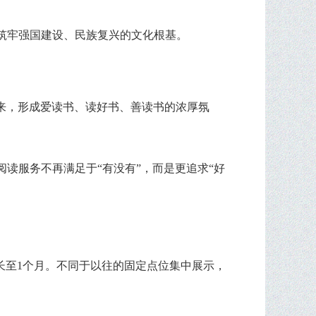
筑牢强国建设、民族复兴的文化根基。
中来，形成爱读书、读好书、善读书的浓厚氛
读服务不再满足于“有没有”，而是更追求“好
延长至1个月。不同于以往的固定点位集中展示，