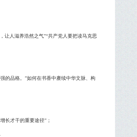
，让人滋养浩然之气”“共产党人要把读马克思
强的品格。”如何在书香中赓续中华文脉、构
、增长才干的重要途径”；
；