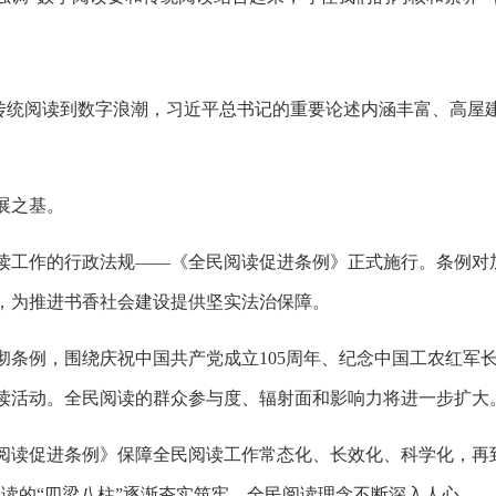
从传统阅读到数字浪潮，习近平总书记的重要论述内涵丰富、高
展之基。
阅读工作的行政法规——《全民阅读促进条例》正式施行。条例对
，为推进书香社会建设提供坚实法治保障。
条例，围绕庆祝中国共产党成立105周年、纪念中国工农红军长
读活动。全民阅读的群众参与度、辐射面和影响力将进一步扩大
阅读促进条例》保障全民阅读工作常态化、长效化、科学化，再到
读的“四梁八柱”逐渐夯实筑牢，全民阅读理念不断深入人心。