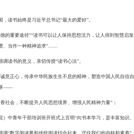
国，读书始终是习近平总书记“最大的爱好”。
德的重要途径”“读书可以让人保持思想活力，让人得到智慧启发
惯、当作一种精神追求”……
强调读书的意义，亲切传授“读书心法”。
、诚意正心，传承中华民族生生不息的精神，塑造中国人民自信自
厚——
书香社会，不断提升人民思想境界、增强人民精神力量”；
学院）中青年干部培训班开班式上言明“向书本学习，是丰富知识
强调“数字阅读要和传统阅读结合起来，守住我们的内核和素养”