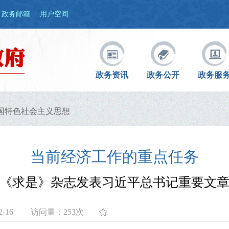
政务邮箱
|
用户空间
政务资讯
政务公开
政务服
国特色社会主义思想
当前经济工作的重点任务
《求是》杂志发表习近平总书记重要文
-16
访问量：
253次