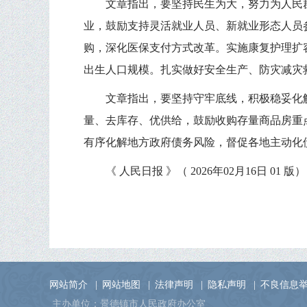
文章指出，要坚持民生为大，努力为人民
业，鼓励支持灵活就业人员、新就业形态人员
购，深化医保支付方式改革。实施康复护理扩
出生人口规模。扎实做好安全生产、防灾减灾
文章指出，要坚持守牢底线，积极稳妥化
量、去库存、优供给，鼓励收购存量商品房重
有序化解地方政府债务风险，督促各地主动化
《 人民日报 》（ 2026年02月16日 01 版）
网站简介
|
网站地图
|
法律声明
|
隐私声明
|
不良信息
主办单位：景德镇市人民政府办公室