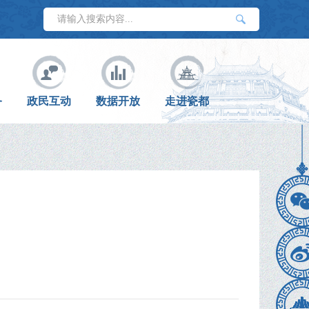
务
政民互动
数据开放
走进瓷都
章