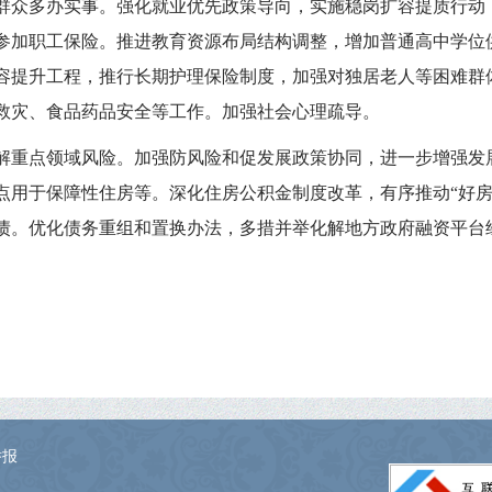
群众多办实事。强化就业优先政策导向，实施稳岗扩容提质行动
参加职工保险。推进教育资源布局结构调整，增加普通高中学位
容提升工程，推行长期护理保险制度，加强对独居老人等困难群
救灾、食品药品安全等工作。加强社会心理疏导。
解重点领域风险。加强防风险和促发展政策协同，进一步增强发
点用于保障性住房等。深化住房公积金制度改革，有序推动“好房
债。优化债务重组和置换办法，多措并举化解地方政府融资平台
举报