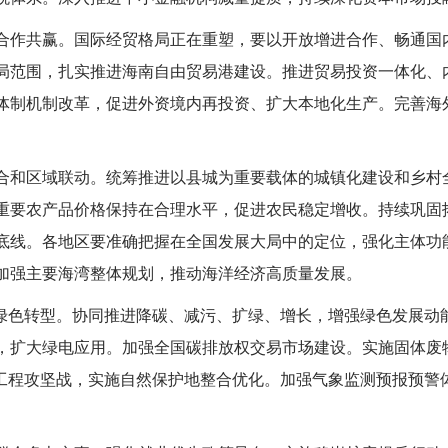
合作共赢。国际经贸格局正在重塑，要以开放增进合作、畅通国
局范围，扎实推进海南自由贸易港建设。推进贸易投资一体化、
体制机制改革，促进外资境内再投资、扩大本地化生产。完善海外
。
合和区域联动。统筹推进以县城为重要载体的城镇化建设和乡村
重要农产品价格保持在合理水平，促进农民稳定增收。持续巩固
底线。各地区要准确把握在全国发展大局中的定位，强化主体功
加强主要海湾整体规划，推动海洋经济高质量发展。
面绿色转型。协同推进降碳、减污、扩绿、增长，增强绿色发展动
，扩大绿电应用。加强全国碳排放权交易市场建设。实施固体废
”工程攻坚战，实施自然保护地整合优化。加强气象监测预报预警