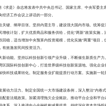
的第4期《求是》杂志将发表中共中央总书记、国家主席、中央军委
在中央经济工作会议上讲话的一部分。
要抓住关键、纲举目张。坚持内需主导，建设强大国内市场。统筹
民增收计划，扩大优质商品和服务供给，优化“两新”政策实施，
跌回稳，适当增加中央预算内投资规模，优化实施“两重”项目，
，有效激发民间投资活力。
大新动能。坚持以科技创新引领产业升级，不断催生新质生产力
湾区国际科技创新中心，打造世界级科技创新策源地。强化企业
加快科技成果转化。制定服务业扩能提质行动方案。实施新一轮
。
发展动力活力。制定全国统一大市场建设条例，深入整治“内卷式
法配套法规政策。加紧清理拖欠企业账款。推动平台企业和平台
税体系。深入推进中小金融机构减量提质，持续深化资本市场投