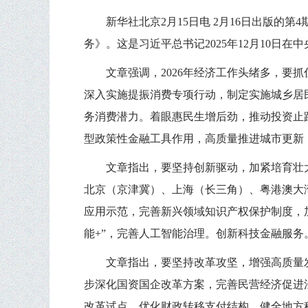
新华社北京2月15日电 2月16日出版
务》。这是习近平总书记2025年12月10日
文章强调，2026年经济工作头绪多，
深入实施提振消费专项行动，制定实施城乡居
务消费潜力。着眼惠民生增后劲，推动投资止
型政策性金融工具作用，高质量推进城市更新
文章指出，要坚持创新驱动，加紧培育壮
北京（京津冀）、上海（长三角）、粤港澳大
应用示范，完善新兴领域知识产权保护制度，
能+”，完善人工智能治理。创新科技金融服务
文章指出，要坚持改革攻坚，增强高质量
步深化国资国企改革方案，完善民营经济促进
改革试点。优化财政转移支付结构，健全地方