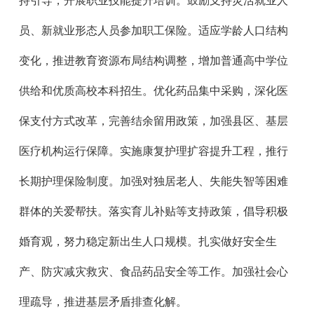
持引导，开展职业技能提升培训。鼓励支持灵活就业人
员、新就业形态人员参加职工保险。适应学龄人口结构
变化，推进教育资源布局结构调整，增加普通高中学位
供给和优质高校本科招生。优化药品集中采购，深化医
保支付方式改革，完善结余留用政策，加强县区、基层
医疗机构运行保障。实施康复护理扩容提升工程，推行
长期护理保险制度。加强对独居老人、失能失智等困难
群体的关爱帮扶。落实育儿补贴等支持政策，倡导积极
婚育观，努力稳定新出生人口规模。扎实做好安全生
产、防灾减灾救灾、食品药品安全等工作。加强社会心
理疏导，推进基层矛盾排查化解。