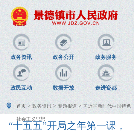
政务资讯
政务公开
政务服务
政民互动
数据开放
走进瓷都
>
>
>
首页
政务资讯
专题报道
习近平新时代中国特色
社会主义思想
“十五五”开局之年第一课，