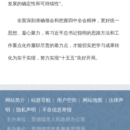
发展的确定性和可持续性”。
全面深刻准确领会和把握四中全会精神，更好统一
思想、凝心聚力，将习近平总书记指明的思路方法和工
作重点化作履职尽责的着力点，才能切实把学习成果转
化为实干实绩，努力实现“十五五”良好开局。
网站简介
|
站群导航
|
用户空间
|
网站地图
|
法律声
明
|
隐私声明
|
不良信息举报
主办单位：景德镇市人民政府办公室
承办单位：景德镇市政务服务管理局