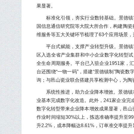
果显著。
标准化引领，夯实行业数转基础。景德镇
国信息通信研究院等大院大所合作，构建陶瓷
维服务等五大关键环节梳理了63个应用场景
平台式赋能，支撑产业转型升级。景德镇
区入选全省产业集群和中小企业数字化转型试
全生命周期服务。平台已入驻企业1951家，
台还围绕“一物一码”，搭建“景德镇制”陶瓷
询；与邑山瓷业联合搭建共享检测中心，为陶
系统性推进，助力企业降本增效。景德镇
业基本完成数字化改造。此外，241家企业完
数字化转型带来企业降本增效成果显著，邑山瓷
作业时间缩短30%以上，拣选准确率提升至9
升2.2%，成本降幅达8.61%，订单准交率提升