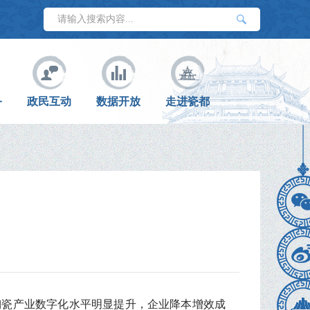
务
政民互动
数据开放
走进瓷都
效
陶瓷产业数字化水平明显提升，企业降本增效成