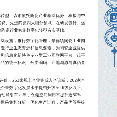
化转型。该市依托陶瓷产业基础优势，积极与中
陶瓷、先进陶瓷四大细分领域，在研发设计、运
为陶瓷行业实施数字化转型夯实基础。
基础设施，推行数字化管理，景德镇陶瓷工业园
陶瓷行业生态资源和信息要素，为陶瓷企业提供
工业和信息化部特色专业型工业互联网平台。该平
瓷产品的统一标识、分类编码、产地溯源与真伪查
价，251家规上企业完成入企诊断，202家企
瓷企业数字化发展水平提档升级至L6级及以上。
自动导引车）等，仓储空间利用率提升近50%，
、数据采集和分析，优化生产过程，产品优等率提