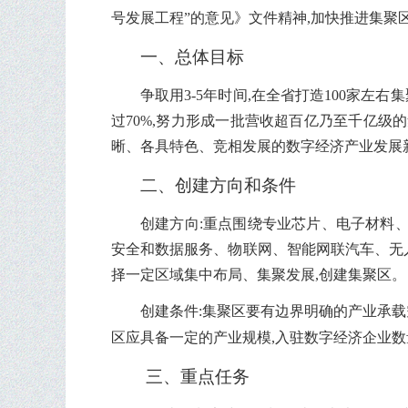
号发展工程”的意见》文件精神,加快推进集聚
一、总体目标
争取用3-5年时间,在全省打造100家左
过70%,努力形成一批营收超百亿乃至千亿级
晰、各具特色、竞相发展的数字经济产业发展
二、创建方向
和条件
创建方向:重点围绕专业芯片、电子材料
安全和数据服务、物联网、智能网联汽车、无
择一定区域集中布局、集聚发展,创建集聚区。
创建条件:集聚区要有边界明确的产业承载
区
应具备一定的产业规模,入驻数字经济企业数
三、重点任务