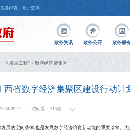
政务邮箱
|
用户空间
政务资讯
政务公开
政务服
一号发展工程”
>
数字经济聚集区
江西省数字经济集聚区建设行动计
24-09-12
访问量：
515次
集聚发展的空间载体,也是发展数字经济培育新动能的重要引擎。