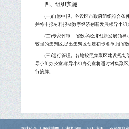
四、组织实施
(一)自愿申报。各设区市政府组织符合条
并将申报材料报省数字经济创新发展领导小组
(二)专家评审。省数字经济创新发展领
较强的集聚区,提出集聚区创建初步名单,报省
(三)运行管理。各地按照集聚区建设规划
导小组办公室,领导小组办公室将适时对集聚区
行摘牌。
网站简介
|
网站地图
|
法律声明
|
隐私声明
|
不良信息