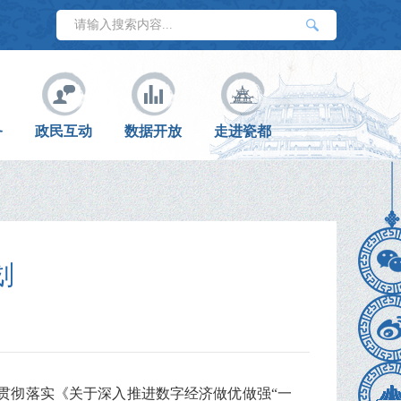
务
政民互动
数据开放
走进瓷都
划
为贯彻落实《关于深入推进数字经济做优做强“一