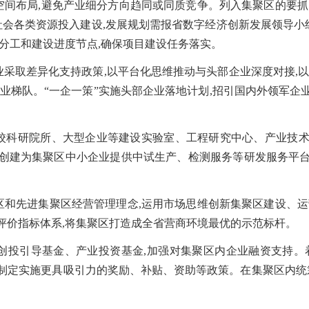
区空间布局,避免产业细分方向趋同或同质竞争。列入集聚区的要
社会各类资源投入建设,发展规划需报省数字经济创新发展领导小
分工和建设进度节点,确保项目建设任务落实。
业采取差异化支持政策,以平台化思维推动与头部企业深度对接,
业梯队。“一企一策”实施头部企业落地计划,招引国内外领军
高校科研院所、大型企业等建设实验室、工程研究中心、产业技
创建为集聚区中小企业提供中试生产、检测服务等研发服务平
地区和先进集聚区经营管理理念,运用市场思维创新集聚区建设、
评价指标体系,将集聚区打造成全省营商环境最优的示范标杆。
立创投引导基金、产业投资基金,加强对集聚区内企业融资支持。
制定实施更具吸引力的奖励、补贴、资助等政策。在集聚区内统筹