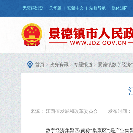
无障碍浏览
|
关怀版
|
繁體中文
|
站群导航
|
媒体矩阵
|
首页
>
政务资讯
>
专题报道
>
景德镇数字经济“
来源： 江西省发展和改革委员会
发布时间： 20
数字经济集聚区(简称“集聚区”)是产业