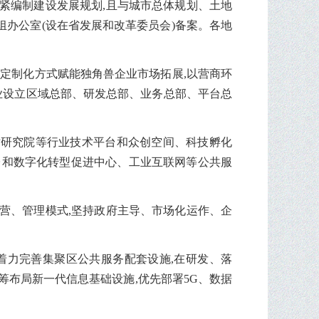
抓紧编制建设发展规划,且与城市总体规划、土地
组办公室(设在省发展和改革委员会)备案。各地
以定制化方式赋能独角兽企业市场拓展,以营商环
企业设立区域总部、研发总部、业务总部、平台总
术研究院等行业技术平台和众创空间、科技孵化
台和数字化转型促进中心、工业互联网等公共服
运营、管理模式,坚持政府主导、市场化运作、企
着力完善集聚区公共服务配套设施,在研发、落
布局新一代信息基础设施,优先部署5G、数据