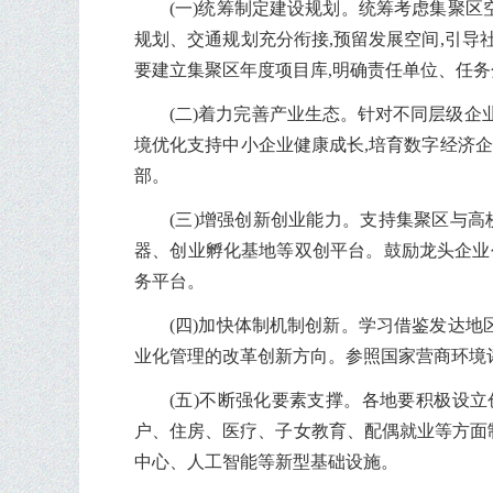
(一)统筹制定建设规划。统筹考虑集聚
规划、交通规划充分衔接,预留发展空间,引导
要建立集聚区年度项目库,明确责任单位、任务
(二)着力完善产业生态。针对不同层级企
境优化支持中小企业健康成长,培育数字经济企
部。
(三)增强创新创业能力。支持集聚区与
器、创业孵化基地等双创平台。鼓励龙头企业
务平台。
(四)加快体制机制创新。学习借鉴发达
业化管理的改革创新方向。参照国家营商环境
(五)不断强化要素支撑。各地要积极设
户、住房、医疗、子女教育、配偶就业等方面
中心、人工智能等新型基础设施。