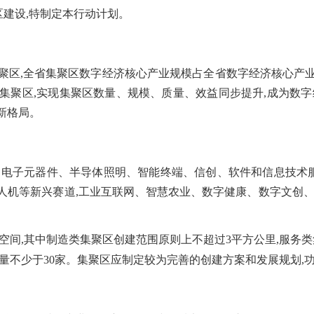
区建设,特制定本行动计划。
右集聚区,全省集聚区数字经济核心产业规模占全省数字经济核心产
的集聚区,实现集聚区数量、规模、质量、效益同步提升,成为数
新格局。
、电子元器件、半导体照明、智能终端、信创、软件和信息技术服
人机等新兴赛道,工业互联网、智慧农业、数字健康、数字文创、
空间,其中制造类集聚区创建范围原则上不超过3平方公里,服务
量不少于30家。集聚区应制定较为完善的创建方案和发展规划,