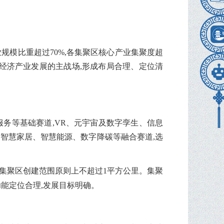
业规模比重超过70%,各集聚区核心产业集聚度超
字经济产业发展的主战场,形成布局合理、定位清
务等基础赛道,VR、元宇宙及数字孪生、信息
智慧家居、智慧能源、数字降碳等融合赛道,选
类集聚区创建范围原则上不超过1平方公里。集聚
功能定位合理,发展目标明确。