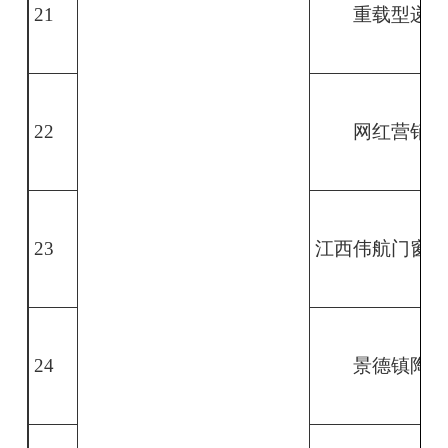
21
重载型递
22
网红营销
23
江西伟航门窗数
24
景德镇陶