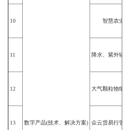
10
智慧农业
11
降水、紫外辐射
12
大气颗粒物组分
13
数字产品(技术、解决方案)
众云货易行管车