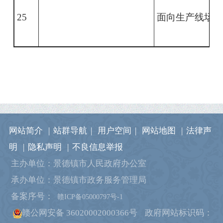
25
面向生产线场景
网站简介
|
站群导航
|
用户空间
|
网站地图
|
法律声
明
|
隐私声明
|
不良信息举报
主办单位：景德镇市人民政府办公室
承办单位：景德镇市政务服务管理局
备案序号：
赣ICP备05000797号-1
赣公网安备 36020002000366号
政府网站标识码：