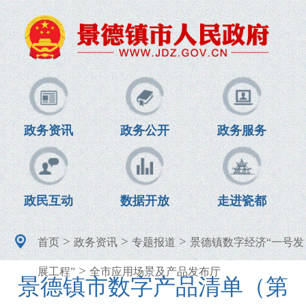
政务资讯
政务公开
政务服务
政民互动
数据开放
走进瓷都
>
>
>
首页
政务资讯
专题报道
景德镇数字经济“一号发
>
展工程”
全市应用场景及产品发布厅
景德镇市数字产品清单（第