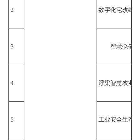
2
数字化宅改综合
3
智慧仓储
4
浮梁智慧农业大
5
工业安全生产数