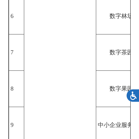
6
数字林场
7
数字茶园
8
数字果园
9
中小企业服务平