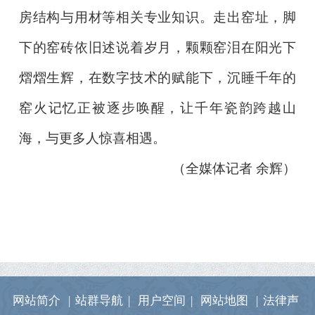
房结构与用材等相关专业知识。走出窑址，脚
下的窑砖依旧述说着岁月，颗颗窑泪在阳光下
熠熠生辉，在数字技术的赋能下，沉睡千年的
窑火记忆正被逐步唤醒，让千年瓷韵跨越山
海，与更多人惊喜相遇。
（全媒体记者 余辉）
网站简介
|
站群导航
|
用户空间
|
网站地图
|
法律声