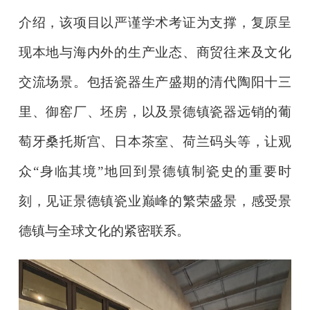
介绍，该项目以严谨学术考证为支撑，复原呈
现本地与海内外的生产业态、商贸往来及文化
交流场景。包括瓷器生产盛期的清代陶阳十三
里、御窑厂、坯房，以及景德镇瓷器远销的葡
萄牙桑托斯宫、日本茶室、荷兰码头等，让观
众“身临其境”地回到景德镇制瓷史的重要时
刻，见证景德镇瓷业巅峰的繁荣盛景，感受景
德镇与全球文化的紧密联系。