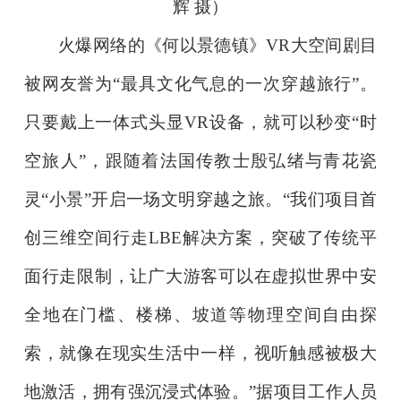
辉 摄）
火爆网络的《何以景德镇》VR大空间剧目
被网友誉为“最具文化气息的一次穿越旅行”。
只要戴上一体式头显VR设备，就可以秒变“时
空旅人”，跟随着法国传教士殷弘绪与青花瓷
灵“小景”开启一场文明穿越之旅。“我们项目首
创三维空间行走LBE解决方案，突破了传统平
面行走限制，让广大游客可以在虚拟世界中安
全地在门槛、楼梯、坡道等物理空间自由探
索，就像在现实生活中一样，视听触感被极大
地激活，拥有强沉浸式体验。”据项目工作人员