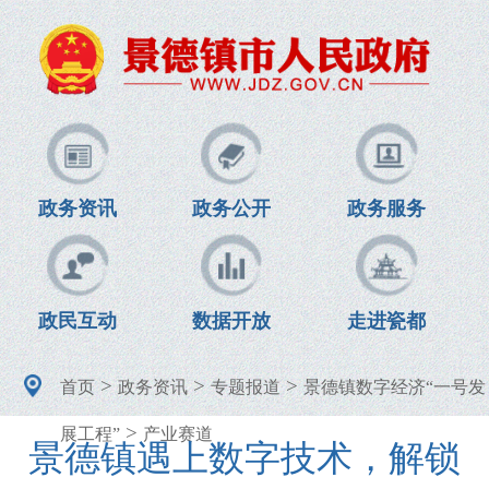
政务资讯
政务公开
政务服务
政民互动
数据开放
走进瓷都
>
>
>
首页
政务资讯
专题报道
景德镇数字经济“一号发
>
展工程”
产业赛道
景德镇遇上数字技术，解锁