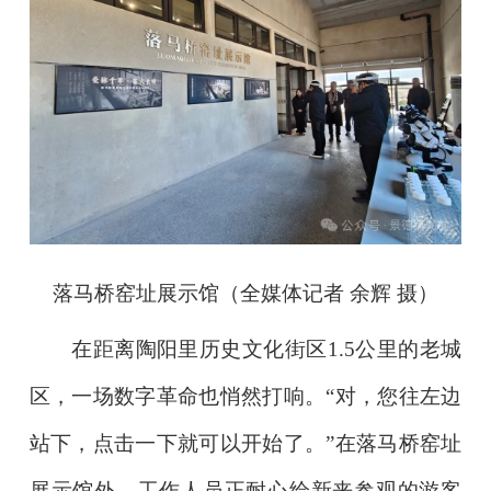
落马桥窑址展示馆（全媒体记者 余辉 摄）
在距离陶阳里历史文化街区1.5公里的老城
区，一场数字革命也悄然打响。“对，您往左边
站下，点击一下就可以开始了。”在落马桥窑址
展示馆外，工作人员正耐心给新来参观的游客