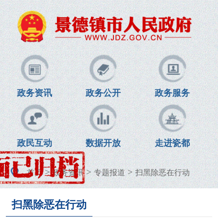
政务资讯
政务公开
政务服务
政民互动
数据开放
走进瓷都
>
>
>
首页
政务资讯
专题报道
扫黑除恶在行动
扫黑除恶在行动