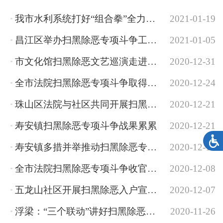
我市水利系统打好“组合拳”全力推进行业清源
2021-01-19
昌江区举办扫黑除恶专项斗争工作成果展暨文艺巡演
2021-01-05
市文化馆扫黑除恶文艺巡演走进鲇鱼山镇
2020-12-31
全市法院扫黑除恶专项斗争取得显著成绩
2020-12-24
珠山区法院与社区共同开展扫黑除恶宣传活动
2020-12-21
寿安镇扫黑除恶专项斗争战果累累
2020-12-21
寿安镇多措并举推动扫黑除恶专项斗争常态化
2020-12-10
全市法院扫黑除恶专项斗争收官之年推进会召开
2020-12-08
五龙山社区开展扫黑除恶入户宣传活动
2020-12-07
浮梁：“三个联动”讲好扫黑除恶故事
2020-11-26