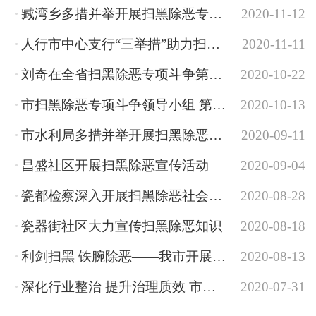
臧湾乡多措并举开展扫黑除恶专项斗争
2020-11-12
人行市中心支行“三举措”助力扫黑除恶
2020-11-11
刘奇在全省扫黑除恶专项斗争第三次推进会上强调 坚决夺取扫黑除恶专项斗争的全面...
2020-10-22
市扫黑除恶专项斗争领导小组 第十四次组长会议召开
2020-10-13
市水利局多措并举开展扫黑除恶专项斗争宣传工作
2020-09-11
昌盛社区开展扫黑除恶宣传活动
2020-09-04
瓷都检察深入开展扫黑除恶社会宣传
2020-08-28
瓷器街社区大力宣传扫黑除恶知识
2020-08-18
利剑扫黑 铁腕除恶——我市开展扫黑除恶专项斗争综述
2020-08-13
深化行业整治 提升治理质效 市民政局持续推进扫黑除恶专项斗争向纵深开展
2020-07-31