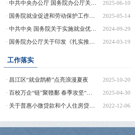
中共中央办公厅 国务院办公厅关于进一步保障和改善民生 着力解决群众急难愁盼的意见
2025-06-10
国务院就业促进和劳动保护工作领导小组 关于印发《加力重点领域、重点行业、城乡基...
2025-05-14
中共中央 国务院关于实施就业优先战略促进高质量充分就业的意见
2024-09-29
国务院办公厅关于印发《扎实推进高水平对外开放更大力度吸引和利用外资行动方案》...
2024-03-19
工作落实
昌江区“就业鹊桥”点亮浪漫夏夜
2025-10-20
百校万企“链”聚赣鄱 春季攻坚“就”在珠山 珠山区就业之家举办2025年春季校园专...
2025-04-30
关于普惠小微贷款和个人住房贷款支持政策告知书
2022-12-06