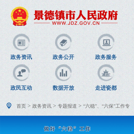
政务资讯
政务公开
政务服务
政民互动
数据开放
走进瓷都
>
>
>
首页
政务资讯
专题报道
“六稳”、“六保”工作专
题