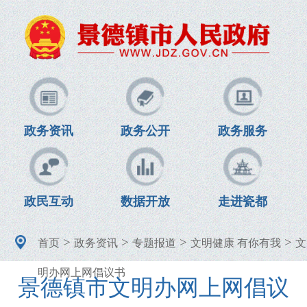
政务资讯
政务公开
政务服务
政民互动
数据开放
走进瓷都
>
>
>
>
首页
政务资讯
专题报道
文明健康 有你有我
文
明办网上网倡议书
景德镇市文明办网上网倡议