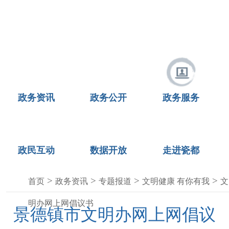
政务资讯
政务公开
政务服务
政民互动
数据开放
走进瓷都
>
>
>
>
首页
政务资讯
专题报道
文明健康 有你有我
文
明办网上网倡议书
景德镇市文明办网上网倡议