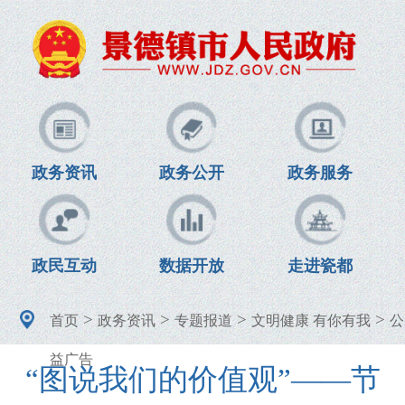
政务资讯
政务公开
政务服务
政民互动
数据开放
走进瓷都
>
>
>
>
首页
政务资讯
专题报道
文明健康 有你有我
公
益广告
“图说我们的价值观”——节