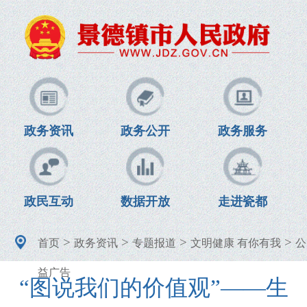
政务资讯
政务公开
政务服务
政民互动
数据开放
走进瓷都
>
>
>
>
首页
政务资讯
专题报道
文明健康 有你有我
公
益广告
“图说我们的价值观”——生