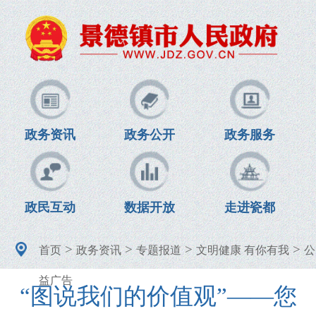
政务资讯
政务公开
政务服务
政民互动
数据开放
走进瓷都
>
>
>
>
首页
政务资讯
专题报道
文明健康 有你有我
公
益广告
“图说我们的价值观”——您