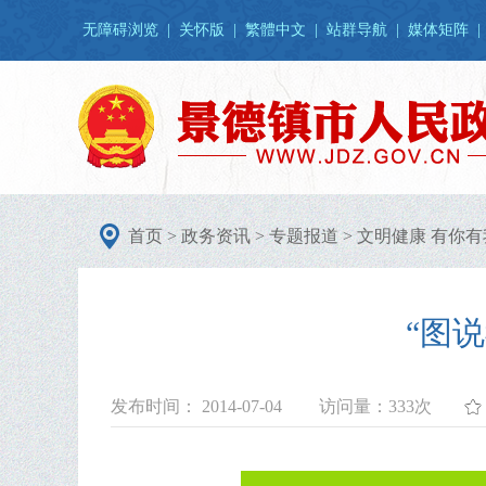
无障碍浏览
|
关怀版
|
繁體中文
|
站群导航
|
媒体矩阵
|
首页
>
政务资讯
>
专题报道
>
文明健康 有你有
“图
发布时间： 2014-07-04
访问量：
333次