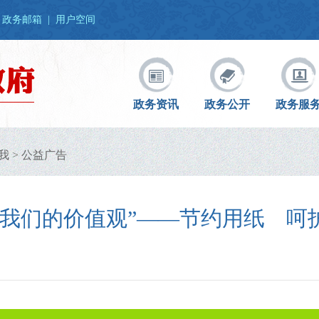
政务邮箱
|
用户空间
政务资讯
政务公开
政务服
我
>
公益广告
说我们的价值观”——节约用纸 呵