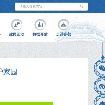
务
政民互动
数据开放
走进瓷都
护家园