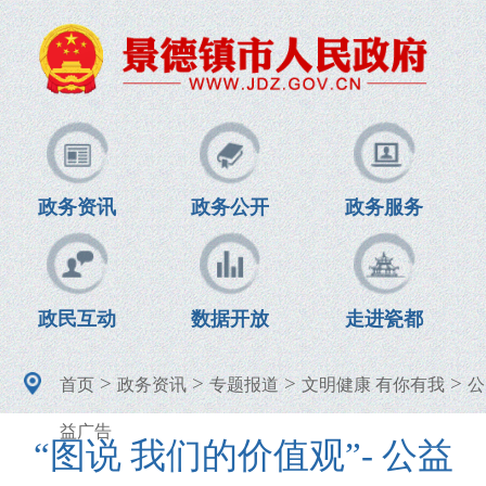
政务资讯
政务公开
政务服务
政民互动
数据开放
走进瓷都
>
>
>
>
首页
政务资讯
专题报道
文明健康 有你有我
公
益广告
“图说 我们的价值观”- 公益