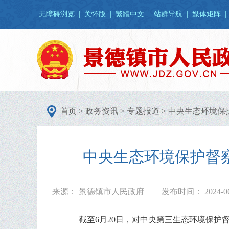
无障碍浏览
|
关怀版
|
繁體中文
|
站群导航
|
媒体矩阵
|
首页
>
政务资讯
>
专题报道
>
中央生态环境保
中央生态环境保护督
来源： 景德镇市人民政府
发布时间： 2024-06
截至6月20日，对中央第三生态环境保护