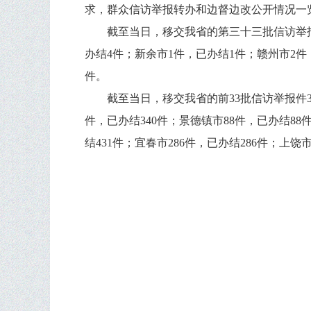
求，群众信访举报转办和边督边改公开情况一
截至当日，移交我省的第三十三批信访举报
办结4件；新余市1件，已办结1件；赣州市2件
件。
截至当日，移交我省的前33批信访举报件31
件，已办结340件；景德镇市88件，已办结88件
结431件；宜春市286件，已办结286件；上饶市