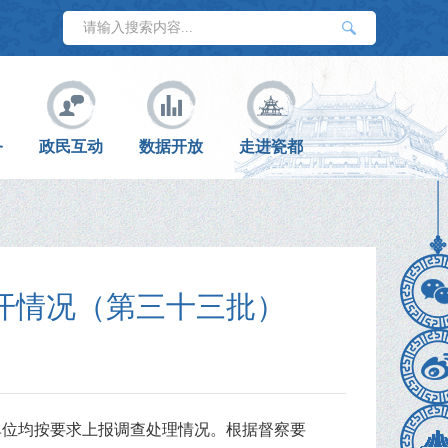
务
政民互动
数据开放
走进瓷都
开情况（第三十三批）
单位均按要求上报调查处理情况。根据督察要