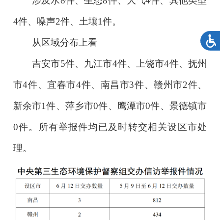
涉及水8件、生态8件、大气4件、其他类型
4件、噪声2件、土壤1件。
从区域分布上看
吉安市5件、九江市4件、上饶市4件、抚州
市4件、宜春市4件、南昌市3件、赣州市2件、
新余市1件、萍乡市0件、鹰潭市0件、景德镇市
0件。所有举报件均已及时转交相关设区市处
理。