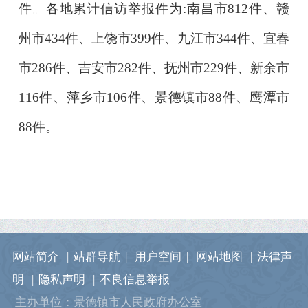
件。各地累计信访举报件为:南昌市812件、赣
州市434件、上饶市399件、九江市344件、宜春
市286件、吉安市282件、抚州市229件、新余市
116件、萍乡市106件、景德镇市88件、鹰潭市
88件。
网站简介
|
站群导航
|
用户空间
|
网站地图
|
法律声
明
|
隐私声明
|
不良信息举报
主办单位：景德镇市人民政府办公室