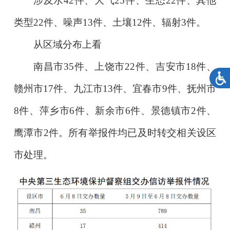
涉及水42件、大气25件、生态22件、其他
类型22件、噪声13件、土壤12件、辐射3件。
从区域分布上看
南昌市35件、上饶市22件、吉安市18件、
赣州市17件、九江市13件、宜春市9件、抚州市
8件、萍乡市6件、新余市6件、景德镇市2件、
鹰潭市2件。所有举报件均已及时转交相关设区
市处理。