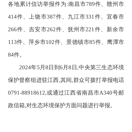
各地累计信访举报件为:南昌市789件、赣州市
414件、上饶市387件、九江市331件、宜春市
266件、吉安市262件、抚州市221件、新余市
113件、萍乡市102件、景德镇市85件、鹰潭市
84件。
2024年5月8日到6月8日,中央第三生态环境
保护督察组进驻江西,其间,群众可拨打举报电话
0791-88918612,或通过江西省南昌市A340号邮
政信箱,对生态环境保护方面问题进行举报。