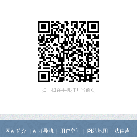
扫一扫在手机打开当前页
网站简介
|
站群导航
|
用户空间
|
网站地图
|
法律声