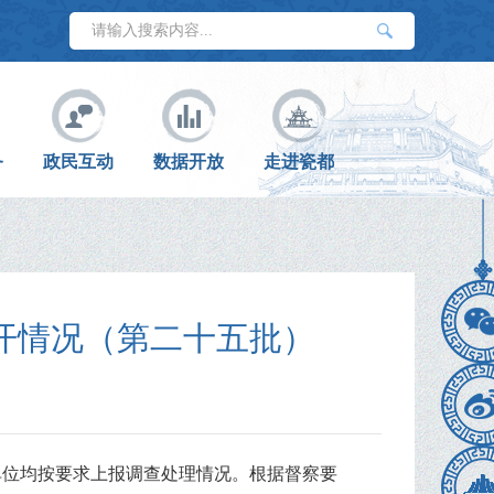
务
政民互动
数据开放
走进瓷都
开情况（第二十五批）
单位均按要求上报调查处理情况。根据督察要