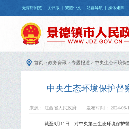
无障碍浏览
|
关怀版
|
繁體中文
|
站群导航
|
媒体矩阵
|
首页
>
政务资讯
>
专题报道
>
中央生态环境保
中央生态环境保护督
来源： 江西省人民政府
发布时间： 2024-06-
截至6月11日，对中央第三生态环境保护