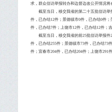
求，群众信访举报转办和边督边改公开情况将
截至当日，移交我省的第二十五批信访举报
件，已办结12件；景德镇市0件，已办结0件；
件，已办结7件；上饶市12件，已办结12件；
截至当日，移交我省的前25批信访举报件23
件，已办结255件；景德镇市73件，已办结73件
件；宜春市204件，已办结204件；上饶市291