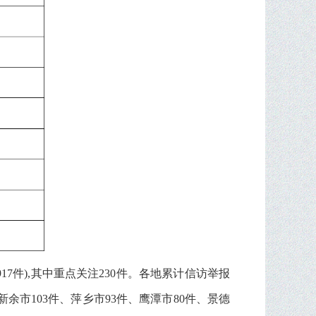
17件),其中重点关注230件。各地累计信访举报
、新余市103件、萍乡市93件、鹰潭市80件、景德