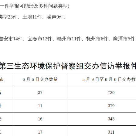
一件举报可能涉及多种问题类型)
类型23件、土壤11件、噪声9件。
、吉安市14件、宜春市12件、赣州市11件、抚州市6件、鹰潭市5