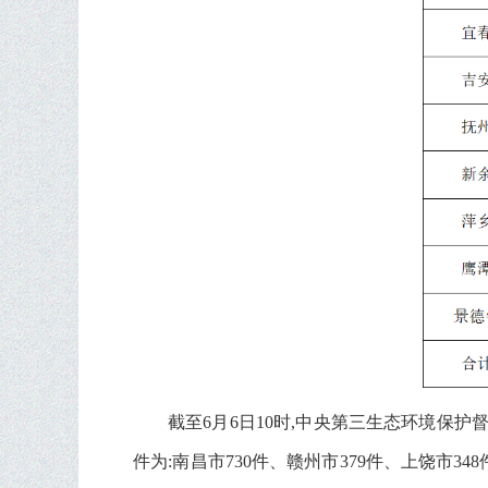
截至6月6日10时,中央第三生态环境保护督
件为:南昌市730件、赣州市379件、上饶市34