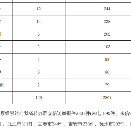
察组累计向我省转办群众信访举报件2807件(来电1890件、来信9
8件、九江市311件、宜春市244件、吉安市238件、抚州市202件