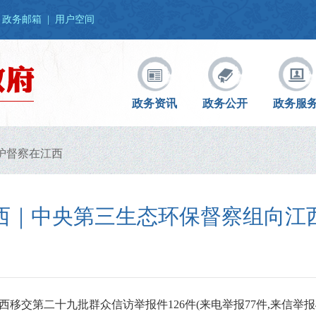
政务邮箱
|
用户空间
政务资讯
政务公开
政务服
护督察在江西
西｜中央第三生态环保督察组向江
移交第二十九批群众信访举报件126件(来电举报77件,来信举报4