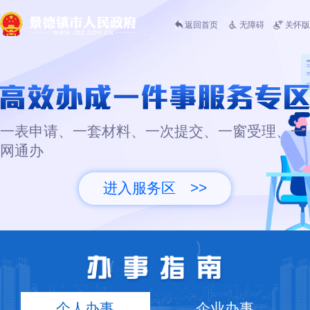
返回首页
无障碍
关怀版
一表申请、一套材料、一次提交、一窗受理、一
网通办
进入服务区 >>
个人办事
企业办事