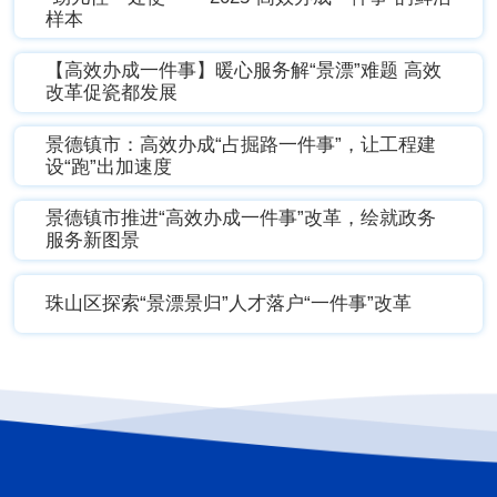
样本
【高效办成一件事】暖心服务解“景漂”难题 高效
改革促瓷都发展
二手车交易
新生儿出生
景德镇市：高效办成“占掘路一件事”，让工程建
设“跑”出加速度
景德镇市推进“高效办成一件事”改革，绘就政务
服务新图景
义务教育入学
社会保障卡居民服务
珠山区探索“景漂景归”人才落户“一件事”改革
残疾人服务
灵活就业