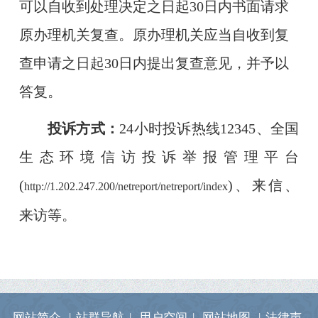
可以自收到处理决定之日起30日内书面请求
原办理机关复查。原办理机关应当自收到复
查申请之日起30日内提出复查意见，并予以
答复。
投诉方式：
24小时投诉热线12345、全国
生态环境信访投诉举报管理平台
(
)、来信、
http://1.202.247.200/netreport/netreport/index
来访等。
网站简介
|
站群导航
|
用户空间
|
网站地图
|
法律声