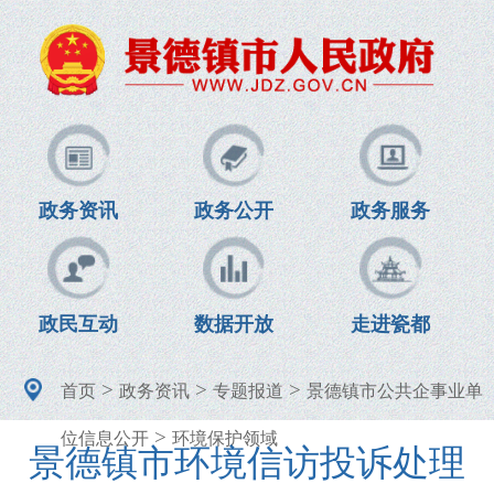
政务资讯
政务公开
政务服务
政民互动
数据开放
走进瓷都
>
>
>
首页
政务资讯
专题报道
景德镇市公共企事业单
>
位信息公开
环境保护领域
景德镇市环境信访投诉处理