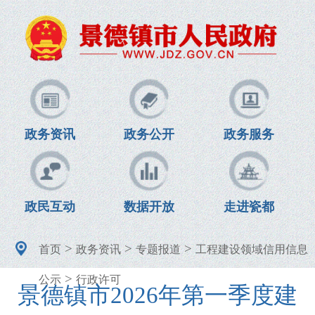
政务资讯
政务公开
政务服务
政民互动
数据开放
走进瓷都
>
>
>
首页
政务资讯
专题报道
工程建设领域信用信息
>
公示
行政许可
景德镇市2026年第一季度建