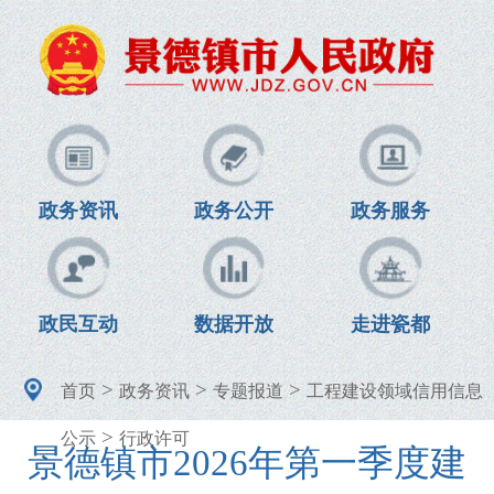
政务资讯
政务公开
政务服务
政民互动
数据开放
走进瓷都
>
>
>
首页
政务资讯
专题报道
工程建设领域信用信息
>
公示
行政许可
景德镇市2026年第一季度建