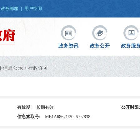
政务邮箱
|
用户空间
政务资讯
政务公开
政务服
用信息公示
>
行政许可
有效期:
长期有效
公开时限
信息索取号:
MB1A68671/2026-07838