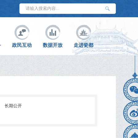
务
政民互动
数据开放
走进瓷都
:
长期公开