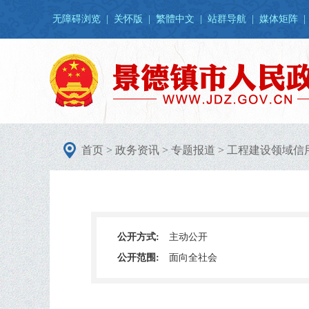
无障碍浏览
|
关怀版
|
繁體中文
|
站群导航
|
媒体矩阵
|
首页
>
政务资讯
>
专题报道
>
工程建设领域信
公开方式:
主动公开
公开范围:
面向全社会