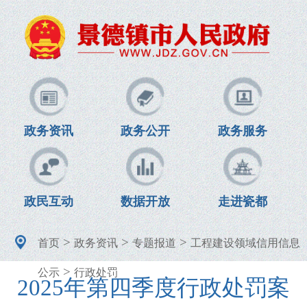
政务资讯
政务公开
政务服务
政民互动
数据开放
走进瓷都
>
>
>
首页
政务资讯
专题报道
工程建设领域信用信息
>
公示
行政处罚
2025年第四季度行政处罚案