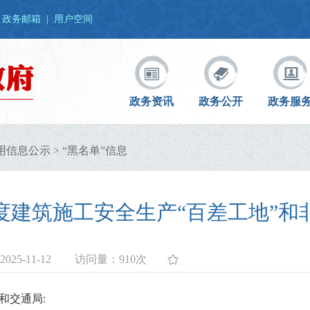
政务邮箱
|
用户空间
政务资讯
政务公开
政务服
用信息公示
>
“黑名单”信息
季度建筑施工安全生产“百差工地”
25-11-12
访问量：
910次
和交通局: