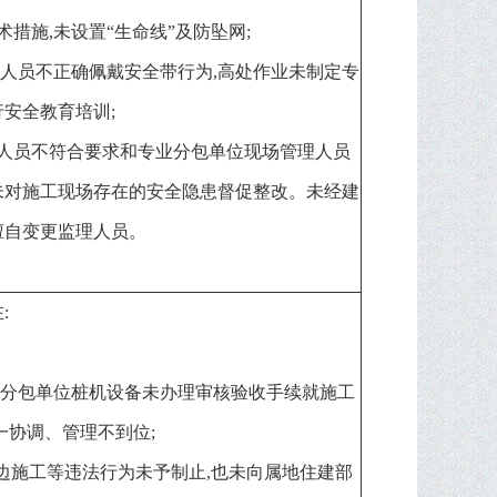
措施,未设置“生命线”及防坠网;
业人员不正确佩戴安全带行为,高处作业未制定专
安全教育培训;
理人员不符合要求和专业分包单位现场管理人员
未对施工现场存在的安全隐患督促整改。未经建
擅自变更监理人员。
:
专业分包单位桩机设备未办理审核验收手续就施工
一协调、管理不到位;
计边施工等违法行为未予制止,也未向属地住建部