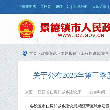
无障碍浏览
|
关怀版
|
繁體中文
|
站群导航
|
媒体矩阵
|
首页
>
政务资讯
>
专题报道
>
工程建设领域信
关于公布2025年第三
来源： 江西省住房和城乡建设厅
发布时间： 20
各设区市住房和城乡建设局,赣江新区城乡建设