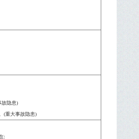
事故隐患)
。(重大事故隐患)
在: