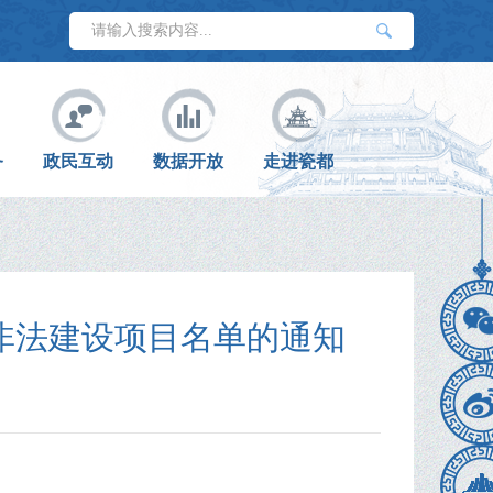
务
政民互动
数据开放
走进瓷都
和非法建设项目名单的通知