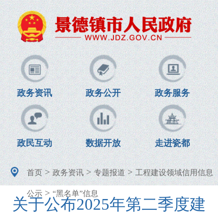
政务资讯
政务公开
政务服务
政民互动
数据开放
走进瓷都
>
>
>
首页
政务资讯
专题报道
工程建设领域信用信息
>
公示
“黑名单”信息
关于公布2025年第二季度建