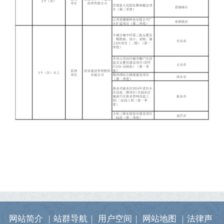
网站简介
|
站群导航
|
用户空间
|
网站地图
|
法律声