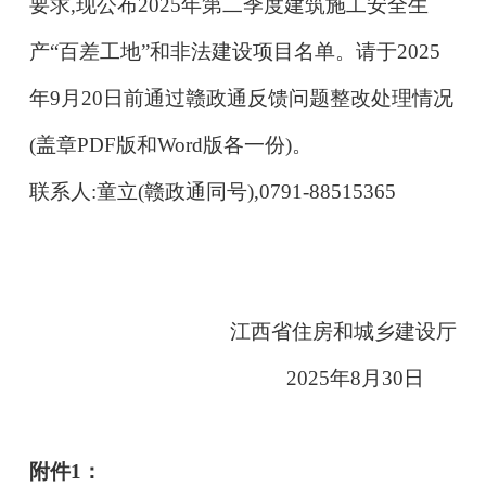
要求,现公布2025年第二季度建筑施工安全生
产“百差工地”和非法建设项目名单。请于2025
年
9月20日前通过赣政通反馈问题整改处理
情况
(盖章PDF版和Word版各一份)。
联系人:童立(赣政通同号),0791-
88515365
江西省住房和城乡建设厅
2025年8月30日
附件1：